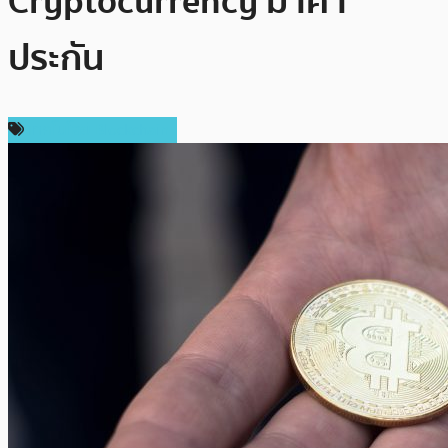
Cryptocurrency มาค้ำ
ประกัน
เทคโนโลยี Blockchain