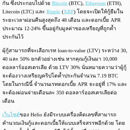
กัน ซึ่งประกอบไปด้วย
Bitcoin
(BTC),
Ethereum
(ETH),
Litecoin (LTC) และ
Ripple
(
XRP
) โดยจะเปิดให้กู้ยืมใน
ระยะเวลาผ่อนคืนสูงสุดถึง 48 เดือน และดอกเบี้ย APR
ประมาณ 12-24% ขึ้นอยู่กับมูลค่าของเหรียญที่ถูกค้ำ
ประกันไว้
ผุ้กู้สามารถที่จะเลือกเรท loan-to-value (LTV) ระหว่าง 30,
40 และ 50% ยกตัวอย่างเช่น หากคุณกู้เงินมา 10,000
ดอลลาร์ออสเตรเลีย ด้วย LTV 30% นั่นหมายความว่าผู้กู้
จะต้องวางเหรียญคริปโตค้ำประกันจำนวน 7.19 BTC
โดยในกรณีนี้ จำนวนเรทดอกเบี้ย APR จะอยู่ที่ 17% และ
จะต้องผ่อนจ่ายเดือนละ 350 ดอลลาร์ออสเตรเลียต่อ
เดือน
เว็บไซต์
ของ Helio ยังมีระบบเครื่องคิดเลขที่สามารถ
คำนวณเงินกู้และดอกเบี้ยให้แบบเสร็จสรรพอีกด้วย โดย