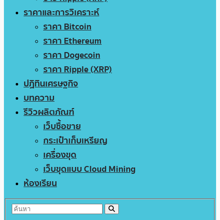
ราคาและการวิเคราะห์
ราคา Bitcoin
ราคา Ethereum
ราคา Dogecoin
ราคา Ripple (XRP)
ปฏิทินเศรษฐกิจ
บทความ
รีวิวผลิตภัณฑ์
เว็บซื้อขาย
กระเป๋าเก็บเหรียญ
เครื่องขุด
เว็บขุดแบบ Cloud Mining
ห้องเรียน