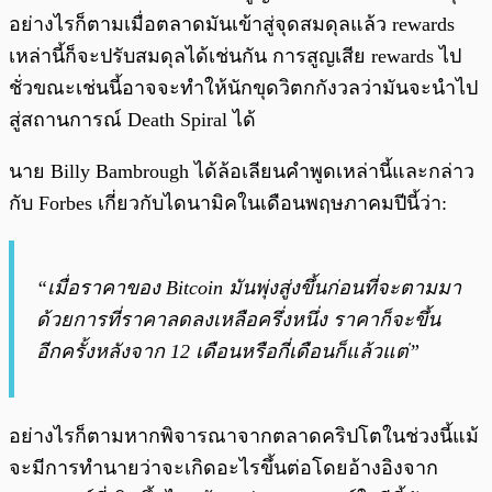
อย่างไรก็ตามเมื่อตลาดมันเข้าสู่จุดสมดุลแล้ว rewards
เหล่านี้ก็จะปรับสมดุลได้เช่นกัน การสูญเสีย rewards ไป
ชั่วขณะเช่นนี้อาจจะทำให้นักขุดวิตกกังวลว่ามันจะนำไป
สู่สถานการณ์ Death Spiral ได้
นาย Billy Bambrough ได้ล้อเลียนคำพูดเหล่านี้และกล่าว
กับ Forbes เกี่ยวกับไดนามิคในเดือนพฤษภาคมปีนี้ว่า:
“เมื่อราคาของ Bitcoin มันพุ่งสู่งขึ้นก่อนที่จะตามมา
ด้วยการที่ราคาลดลงเหลือครึ่งหนึ่ง ราคาก็จะขึ้น
อีกครั้งหลังจาก 12 เดือนหรือกี่เดือนก็แล้วแต่”
อย่างไรก็ตามหากพิจารณาจากตลาดคริปโตในช่วงนี้แม้
จะมีการทำนายว่าจะเกิดอะไรขึ้นต่อโดยอ้างอิงจาก