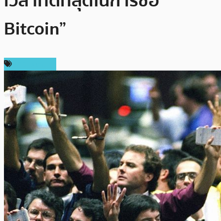
เวลาที่ดีที่สุดในการซื้อ
Bitcoin”
ข่าว Bitcoin