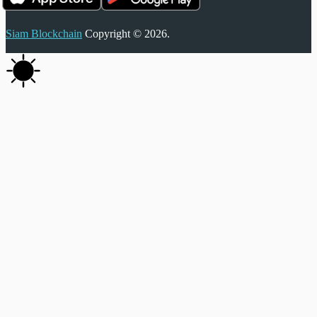
Siam Blockchain
Copyright © 2026.