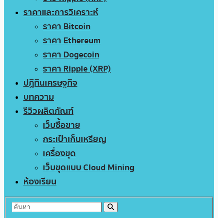
ราคาและการวิเคราะห์
ราคา Bitcoin
ราคา Ethereum
ราคา Dogecoin
ราคา Ripple (XRP)
ปฏิทินเศรษฐกิจ
บทความ
รีวิวผลิตภัณฑ์
เว็บซื้อขาย
กระเป๋าเก็บเหรียญ
เครื่องขุด
เว็บขุดแบบ Cloud Mining
ห้องเรียน