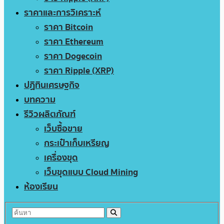
ราคาและการวิเคราะห์
ราคา Bitcoin
ราคา Ethereum
ราคา Dogecoin
ราคา Ripple (XRP)
ปฏิทินเศรษฐกิจ
บทความ
รีวิวผลิตภัณฑ์
เว็บซื้อขาย
กระเป๋าเก็บเหรียญ
เครื่องขุด
เว็บขุดแบบ Cloud Mining
ห้องเรียน