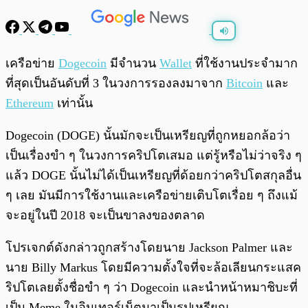
พร้อมเล่น
0:00
/
0:00
เครือข่าย
Dogecoin
มีจำนวน
Wallet
ที่ใช้งานประจำมาก
ที่สุดเป็นอันดับที่ 3 ในวงการรองลงมาจาก
Bitcoin
และ
Ethereum
เท่านั้น
Dogecoin (DOGE) นั้นมักจะเป็นเหรียญที่ถูกหยอกล้อว่า
เป็นเรื่องขำ ๆ ในวงการคริปโตเสมอ แต่รู้หรือไม่ว่าจริง ๆ
แล้ว DOGE นั้นไม่ได้เป็นเหรียญที่ด้อยกว่าคริปโตสกุลอื่น
ๆ เลย มันมีการใช้งานและเครือข่ายเติบโตเรื่อย ๆ ถึงแม้
จะอยู่ในปี 2018 จะเป็นขาลงของตลาด
โปรเจกต์ดังกล่าวถูกสร้างโดยนาย Jackson Palmer และ
นาย Billy Markus โดยมีความตั้งใจที่จะล้อเลียนกระแสค
ริปโตเลยตั้งชื่อขำ ๆ ว่า Dogecoin และนำหน้าหมาชิบะที่
เป็น Meme ในอินเทอร์เน็ตมาเป็นรูปเหรียญ