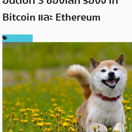
อันดับที่ 3 ของโลก รองจาก
Bitcoin และ Ethereum
เหรียญอื่นๆ