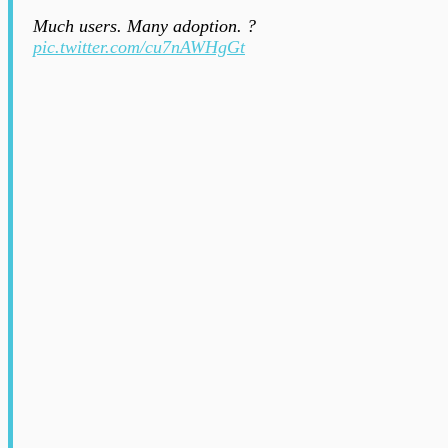
Much users. Many adoption. ?
pic.twitter.com/cu7nAWHgGt