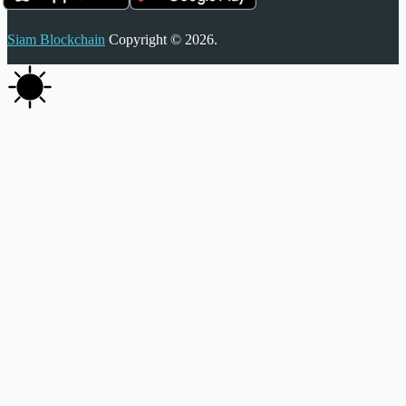
Siam Blockchain
Copyright © 2026.