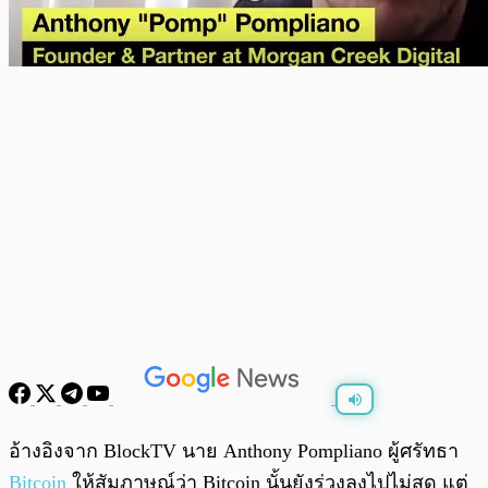
พร้อมเล่น
0:00
/
0:00
อ้างอิงจาก BlockTV นาย Anthony Pompliano ผู้ศรัทธา
Bitcoin
ให้สัมภาษณ์ว่า Bitcoin นั้นยังร่วงลงไปไม่สุด แต่