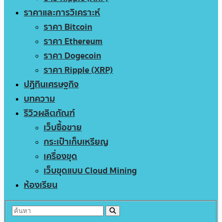
ราคาและการวิเคราะห์
ราคา Bitcoin
ราคา Ethereum
ราคา Dogecoin
ราคา Ripple (XRP)
ปฏิทินเศรษฐกิจ
บทความ
รีวิวผลิตภัณฑ์
เว็บซื้อขาย
กระเป๋าเก็บเหรียญ
เครื่องขุด
เว็บขุดแบบ Cloud Mining
ห้องเรียน