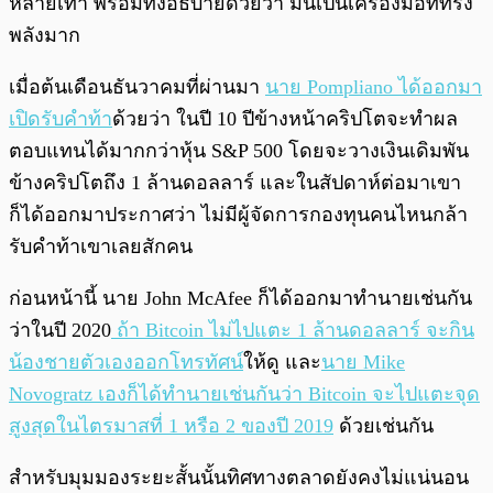
หลายเท่า พร้อมทั้งอธิบายด้วยว่า มันเป็นเครื่องมือที่ทรง
พลังมาก
เมื่อต้นเดือนธันวาคมที่ผ่านมา
นาย Pompliano ได้ออกมา
เปิดรับคำท้า
ด้วยว่า ในปี 10 ปีข้างหน้าคริปโตจะทำผล
ตอบแทนได้มากกว่าหุ้น S&P 500 โดยจะวางเงินเดิมพัน
ข้างคริปโตถึง 1 ล้านดอลลาร์ และในสัปดาห์ต่อมาเขา
ก็ได้ออกมาประกาศว่า ไม่มีผู้จัดการกองทุนคนไหนกล้า
รับคำท้าเขาเลยสักคน
ก่อนหน้านี้ นาย John McAfee ก็ได้ออกมาทำนายเช่นกัน
ว่าในปี 2020
ถ้า Bitcoin ไม่ไปแตะ 1 ล้านดอลลาร์ จะกิน
น้องชายตัวเองออกโทรทัศน์
ให้ดู และ
นาย Mike
Novogratz เองก็ได้ทำนายเช่นกันว่า Bitcoin จะไปแตะจุด
สูงสุดในไตรมาสที่ 1 หรือ 2 ของปี 2019
ด้วยเช่นกัน
สำหรับมุมมองระยะสั้นนั้นทิศทางตลาดยังคงไม่แน่นอน