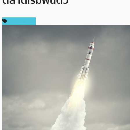
ตลาดเริ่มฟื้นตัว
ราคา Bitcoin