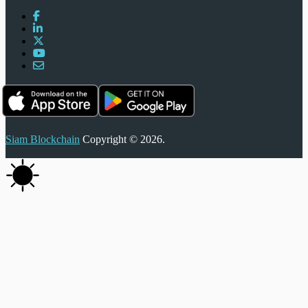
Siam Blockchain
Copyright © 2026.