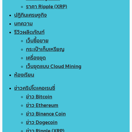
ราคา Ripple (XRP)
ปฏิทินเศรษฐกิจ
บทความ
รีวิวผลิตภัณฑ์
เว็บซื้อขาย
กระเป๋าเก็บเหรียญ
เครื่องขุด
เว็บขุดแบบ Cloud Mining
ห้องเรียน
ข่าวคริปโตเคอเรนซี่
ข่าว Bitcoin
ข่าว Ethereum
ข่าว Binance Coin
ข่าว Dogecoin
ข่าว Ripple (XRP)