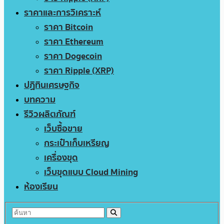
ราคาและการวิเคราะห์
ราคา Bitcoin
ราคา Ethereum
ราคา Dogecoin
ราคา Ripple (XRP)
ปฏิทินเศรษฐกิจ
บทความ
รีวิวผลิตภัณฑ์
เว็บซื้อขาย
กระเป๋าเก็บเหรียญ
เครื่องขุด
เว็บขุดแบบ Cloud Mining
ห้องเรียน