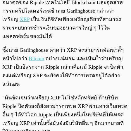
อนาคตของ Ripple เทคโนโลยี Blockchain และอุตสาห
กรรมคริปโตเคอร์เรนซี นาย Garlinghouse กล่าวว่า
เหรียญ
XRP
เป็นเงินดิจิทัลเพียงเหรียญเดียวที่สามารถ
รวมระบบการชำระเงินของธนาคารใหญ่ ๆ ไว้ใน
แพลตฟอร์มของมันได้
ซึ่งนาย Garlinghouse คาดว่า XRP จะสามารถพัฒนาล้ำ
หน้าไปกว่า
Bitcoin
อย่างแน่นอน และเน้นย้ำว่าเหรียญ
XRP เป็นอิสระจาก Ripple กล่าวคือแม้ Ripple จะปิดตัว
ลงแต่เหรียญ XRP จะยังคงให้ทำการเทรดอยู่ได้อย่าง
แน่นอน
“มันชัดเจนว่าเหรียญ XRP ไม่ใช่หลักทรัพย์ ถ้าบริษัท
Ripple ปิดตัวลงก็ยังสามารถเทรด XRP ผ่านทางเว็บเทรด
อื่น ๆ ได้ทั่วโลก Ripple เป็นเพียงหนึ่งในบริษัทที่ให้เทรด
เหรียญ XRP เท่านั้นซึ่งมันยังมีบริษัทอื่น ๆ อีกมากมายที่