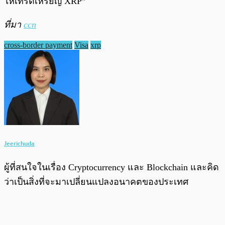
ให้เทรดเหรียญ XRP”
ที่มา
ccn
cross-border payment
Visa
xrp
Jeerichuda
ผู้ที่สนใจในเรื่อง Cryptocurrency และ Blockchain และคิด
ว่าเป็นสิ่งที่จะมาเปลี่ยนแปลงอนาคตของประเทศ