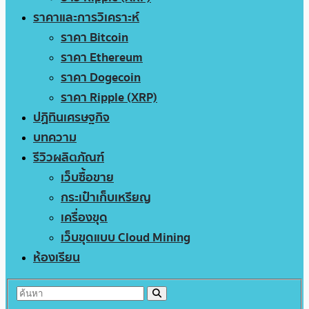
ราคาและการวิเคราะห์
ราคา Bitcoin
ราคา Ethereum
ราคา Dogecoin
ราคา Ripple (XRP)
ปฏิทินเศรษฐกิจ
บทความ
รีวิวผลิตภัณฑ์
เว็บซื้อขาย
กระเป๋าเก็บเหรียญ
เครื่องขุด
เว็บขุดแบบ Cloud Mining
ห้องเรียน