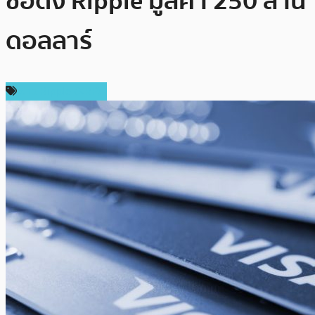
ชื่อดัง Ripple มูลค่า 250 ล้าน
ดอลลาร์
ข่าว Ripple (XRP)