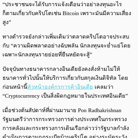
“ประชาชนจะได้รับการแจ้งเตือนว่าอย่าลงทุนอะไร
ก็ตามเกี่ยวกับคริปโตเช่น Bitcoin เพราะมันมีความเสี่ยง
สูง”
ทางตำรวจยังกล่าวเพิ่มเติมว่าตลาดคริปโตอาจประสบ
กับ “ความผิดพลาดอย่างฉับพลัน นักลงทุนจะย่ำแย่โดย
เฉพาะนักลงทุนรายย่อยที่ยืนหยัดจะสู้”
ปัจจุบันทางธนาคารกลางอินเดียยังคงสั่งห้ามไม่ให้
ธนาคารทั่วไปนั้นให้บริการเกี่ยวกับสกุลเงินดิจิทัล โดย
ก่อนหน้านี้
หัวหน้าองค์กรการค้าอินเดีย
เคลมว่า
“Cryptocurrency เป็นสิ่งผิดกฎหมายในประเทศอินเดีย”
เมื่อช่วงต้นสัปดาห์ที่ผ่านมานาย Pon Radhakrishnan
รัฐมนตรีว่าการกระทรวงการต่างประเทศในกระทรวง
การคลังและกระทรวงการเดินเรือกล่าวว่ารัฐบาลกำลัง
ดำเนินการตามกฎระเบียบ้านคริปโต อย่างระมัดระวัง