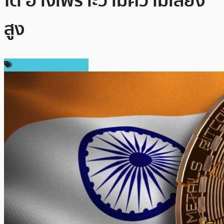
โต อ้างเพราะว่ามีความเสี่ยง
สูง
เทคโนโลยี Blockchain