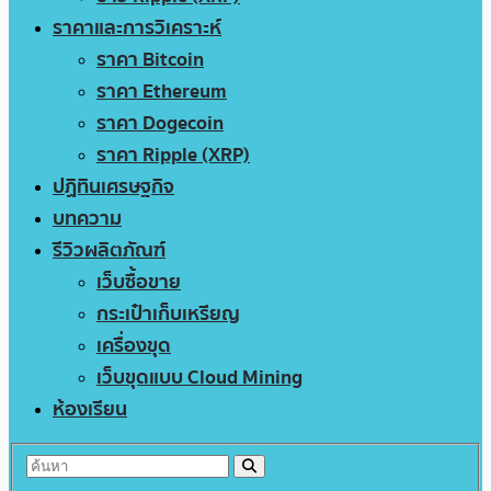
ราคาและการวิเคราะห์
ราคา Bitcoin
ราคา Ethereum
ราคา Dogecoin
ราคา Ripple (XRP)
ปฏิทินเศรษฐกิจ
บทความ
รีวิวผลิตภัณฑ์
เว็บซื้อขาย
กระเป๋าเก็บเหรียญ
เครื่องขุด
เว็บขุดแบบ Cloud Mining
ห้องเรียน