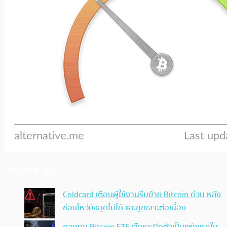
ประเด็นล่าสุด
Coldcard เตือนผู้ใช้งานรีบย้าย Bitcoin ด่วน หลัง
ช่องโหว่ยังอุดไม่ได้ และถูกเจาะต่อเนื่อง