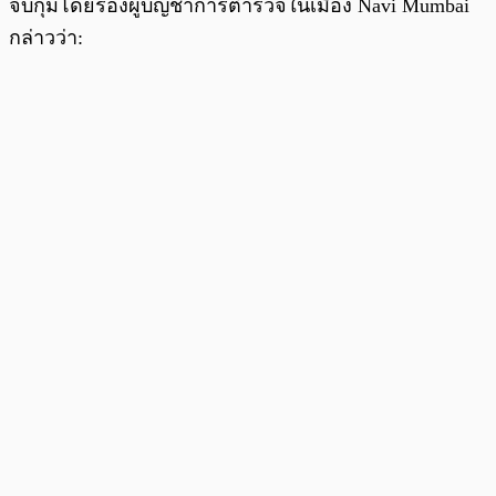
จับกุมโดยรองผู้บัญชาการตำรวจในเมือง Navi Mumbai
กล่าวว่า: