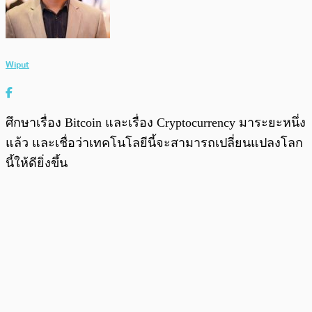
Wiput
ศึกษาเรื่อง Bitcoin และเรื่อง Cryptocurrency มาระยะหนึ่ง
แล้ว และเชื่อว่าเทคโนโลยีนี้จะสามารถเปลี่ยนแปลงโลก
นี้ให้ดียิ่งขึ้น