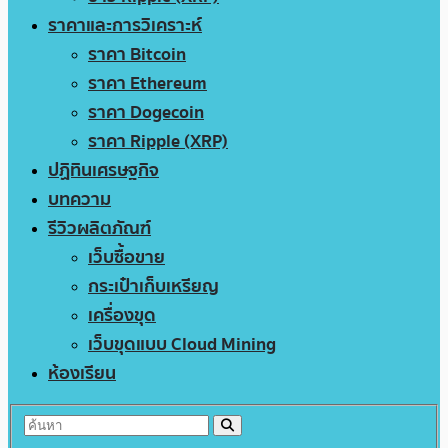
ราคาและการวิเคราะห์
ราคา Bitcoin
ราคา Ethereum
ราคา Dogecoin
ราคา Ripple (XRP)
ปฏิทินเศรษฐกิจ
บทความ
รีวิวผลิตภัณฑ์
เว็บซื้อขาย
กระเป๋าเก็บเหรียญ
เครื่องขุด
เว็บขุดแบบ Cloud Mining
ห้องเรียน