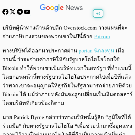
พร้อมเล่น
0:00
/
0:00
บริษัทผู้นำทางด้านค้าปลีก Overstock.com วางแผนที่จะ
จ่ายภาษีบางส่วนของพวกเขาในปีนี้ด้วย
Bitcoin
ทางบริษัทได้ออกมาประกาศผ่าน
portan นักลงทุน
เมื่อ
วานนี้ ว่าจะจ่ายค่าภาษีให้กับรัฐบาลโอไฮโอโดยใช้
Bitcoin ทำให้พวกเขาเป็นบริษัทแรกในสหรัฐฯ ที่ทำแบบนี้
โดยก่อนหน้านี้ทางรัฐบาลโอไฮโอประกาศไปเมื่อปีที่แล้ว
ว่าพวกเขาจะอนุญาตให้ธุรกิจในรัฐสามารถจ่ายภาษีด้วย
Bitcoin ได้ แม้ว่าภายหลังมันจะถูกเปลี่ยนเป็นเงินดอลลาร์
โดยบริษัทที่เกี่ยวข้องก็ตาม
นาย Patrick Byrne กล่าวว่าทางบริษัทนั้นรู้สีก “ภูมิใจที่ได้
ร่วมมือ” กับทางรัฐบาลโอไฮโอ “เพื่อช่วยนำมาซึ่งยุคแห่ง
ความไว้วางใจผ่านเทคโนโลยีที่ถือเป็นความจำเป็นต่อ