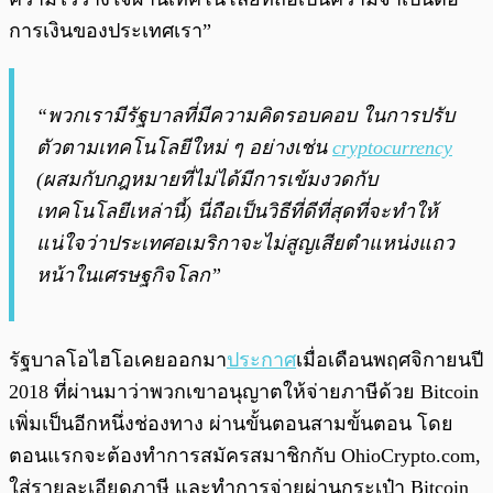
การเงินของประเทศเรา”
“พวกเรามีรัฐบาลที่มีความคิดรอบคอบ ในการปรับ
ตัวตามเทคโนโลยีใหม่ ๆ อย่างเช่น
cryptocurrency
(ผสมกับกฎหมายที่ไม่ได้มีการเข้มงวดกับ
เทคโนโลยีเหล่านี้) นี่ถือเป็นวิธีที่ดีที่สุดที่จะทำให้
แน่ใจว่าประเทศอเมริกาจะไม่สูญเสียตำแหน่งแถว
หน้าในเศรษฐกิจโลก”
รัฐบาลโอไฮโอเคยออกมา
ประกาศ
เมื่อเดือนพฤศจิกายนปี
2018 ที่ผ่านมาว่าพวกเขาอนุญาตให้จ่ายภาษีด้วย Bitcoin
เพิ่มเป็นอีกหนึ่งช่องทาง ผ่านขั้นตอนสามขั้นตอน โดย
ตอนแรกจะต้องทำการสมัครสมาชิกกับ OhioCrypto.com,
ใส่รายละเอียดภาษี และทำการจ่ายผ่านกระเป๋า Bitcoin