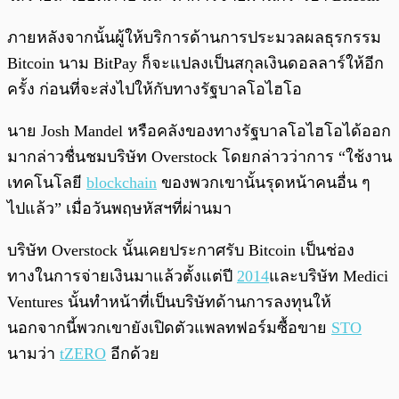
ภายหลังจากนั้นผู้ให้บริการด้านการประมวลผลธุรกรรม
Bitcoin นาม BitPay ก็จะแปลงเป็นสกุลเงินดอลลาร์ให้อีก
ครั้ง ก่อนที่จะส่งไปให้กับทางรัฐบาลโอไฮโอ
นาย Josh Mandel หรือคลังของทางรัฐบาลโอไฮโอได้ออก
มากล่าวชื่นชมบริษัท Overstock โดยกล่าวว่าการ “ใช้งาน
เทคโนโลยี
blockchain
ของพวกเขานั้นรุดหน้าคนอื่น ๆ
ไปแล้ว” เมื่อวันพฤษหัสฯที่ผ่านมา
บริษัท Overstock นั้นเคยประกาศรับ Bitcoin เป็นช่อง
ทางในการจ่ายเงินมาแล้วตั้งแต่ปี
2014
และบริษัท Medici
Ventures นั้นทำหน้าที่เป็นบริษัทด้านการลงทุนให้
นอกจากนี้พวกเขายังเปิดตัวแพลทฟอร์มซื้อขาย
STO
นามว่า
tZERO
อีกด้วย