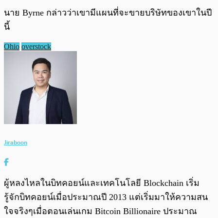
นาย Byrne กล่าวว่าเขามีแผนที่จะขายบริษัทของเขาในปี
นี้
Ohio
overstock
Jiraboon
ผู้หลงไหลในบิทคอยน์และเทคโนโลยี Blockchain เริ่ม
รู้จักบิทคอยน์เมื่อประมาณปี 2013 แต่เริ่มมาให้ความสน
ใจจริงๆเมื่อตอนเล่นเกม Bitcoin Billionaire ประมาณ