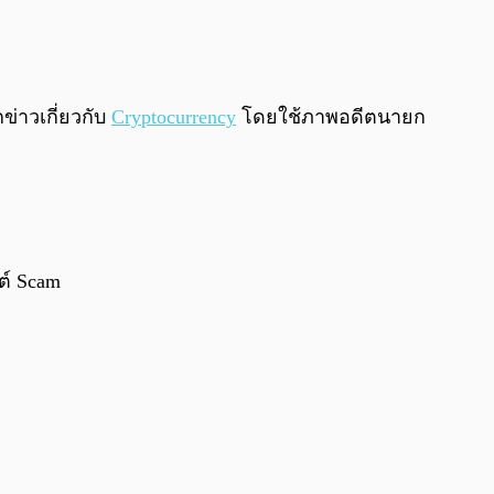
0:00
/
0:00
กข่าวเกี่ยวกับ
Cryptocurrency
โดยใช้ภาพอดีตนายก
ซต์ Scam