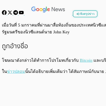
ฟังสรุปข่าว
พร้อมเล่น
เมื่อวันที่ 5 มกราคมที่ผ่านมาสื่อท้องถิ่นของประเทศนิวซีแ
รัฐมนตรีของนิวซีแลนด์นาย John Key
ถูกอ้างชื่อ
โฆษณาดังกล่าวได้ทำการโปรโมทเกี่ยวกับ
Bitcoin
และบริษ
ใน
ข่าวปลอม
นั้นได้อธิบายเพิ่มเติมว่า ได้สัมภาษณ์กับนาย J