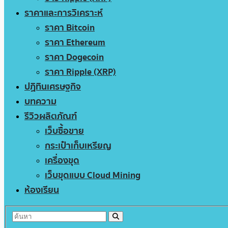
ราคาและการวิเคราะห์
ราคา Bitcoin
ราคา Ethereum
ราคา Dogecoin
ราคา Ripple (XRP)
ปฏิทินเศรษฐกิจ
บทความ
รีวิวผลิตภัณฑ์
เว็บซื้อขาย
กระเป๋าเก็บเหรียญ
เครื่องขุด
เว็บขุดแบบ Cloud Mining
ห้องเรียน