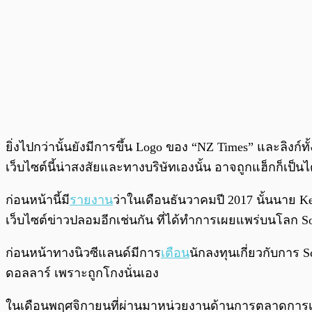
ยิ่งไปกว่านั้นยังมีการขึ้น Logo ของ “NZ Times” และลิงก์ทั
เว็บไซต์นี้น่าสงสัยและทางบริษัทเองนั้น อาจถูกแฮ็กก็เป็นไ
ก่อนหน้านี้มี
รายงาน
ว่าในเดือนธันวาคมปี 2017 นั้นนาย Key
เว็บไซต์ข่าวปลอมอีกเช่นกัน ที่ได้ทำการเผยแพร่บนโลก Soc
ก่อนหน้าทางนิวซีแลนด์มีการ
เตือน
นักลงทุนเกี่ยวกับการ 
ดอลลาร์ เพราะถูกโกงนั่นเอง
ในเดือนพฤศจิกายนที่ผ่านมาหน่วยงานด้านการตลาดการเง