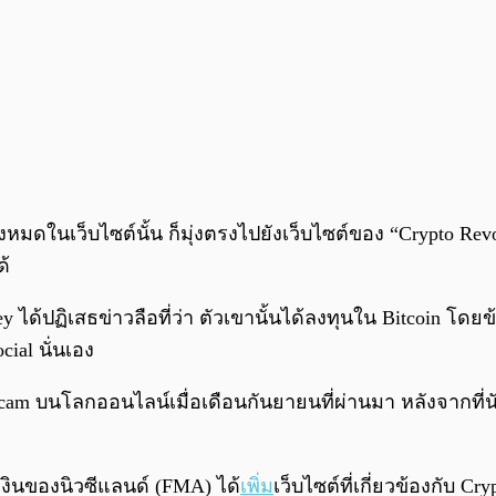
้งหมดในเว็บไซต์นั้น ก็มุ่งตรงไปยังเว็บไซต์ของ “Crypto Revo
ด้
 ได้ปฏิเสธข่าวลือที่ว่า ตัวเขานั้นได้ลงทุนใน Bitcoin โดยข
ial นั่นเอง
Scam บนโลกออนไลน์เมื่อเดือนกันยายนที่ผ่านมา หลังจากที่
ินของนิวซีแลนด์ (FMA) ได้
เพิ่ม
เว็บไซต์ที่เกี่ยวข้องกับ 