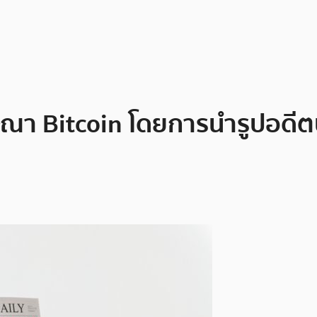
ษณา Bitcoin โดยการนำรูปอดีต