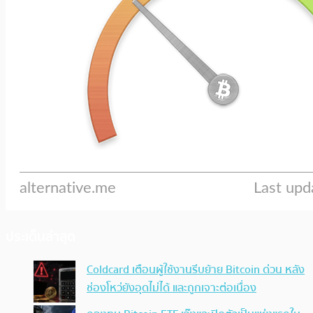
ประเด็นล่าสุด
Coldcard เตือนผู้ใช้งานรีบย้าย Bitcoin ด่วน หลัง
ช่องโหว่ยังอุดไม่ได้ และถูกเจาะต่อเนื่อง