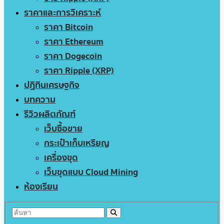
ราคาและการวิเคราะห์
ราคา Bitcoin
ราคา Ethereum
ราคา Dogecoin
ราคา Ripple (XRP)
ปฏิทินเศรษฐกิจ
บทความ
รีวิวผลิตภัณฑ์
เว็บซื้อขาย
กระเป๋าเก็บเหรียญ
เครื่องขุด
เว็บขุดแบบ Cloud Mining
ห้องเรียน