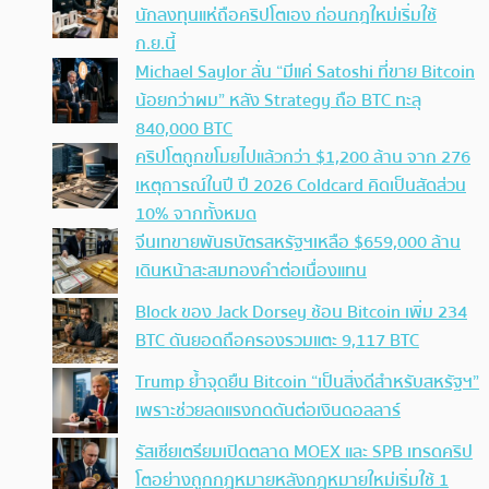
นักลงทุนแห่ถือคริปโตเอง ก่อนกฎใหม่เริ่มใช้
ก.ย.นี้
Michael Saylor ลั่น “มีแค่ Satoshi ที่ขาย Bitcoin
น้อยกว่าผม” หลัง Strategy ถือ BTC ทะลุ
840,000 BTC
คริปโตถูกขโมยไปแล้วกว่า $1,200 ล้าน จาก 276
เหตุการณ์ในปี ปี 2026 Coldcard คิดเป็นสัดส่วน
10% จากทั้งหมด
จีนเทขายพันธบัตรสหรัฐฯเหลือ $659,000 ล้าน
เดินหน้าสะสมทองคำต่อเนื่องแทน
Block ของ Jack Dorsey ช้อน Bitcoin เพิ่ม 234
BTC ดันยอดถือครองรวมแตะ 9,117 BTC
Trump ย้ำจุดยืน Bitcoin “เป็นสิ่งดีสำหรับสหรัฐฯ”
เพราะช่วยลดแรงกดดันต่อเงินดอลลาร์
รัสเซียเตรียมเปิดตลาด MOEX และ SPB เทรดคริป
โตอย่างถูกกฎหมายหลังกฎหมายใหม่เริ่มใช้ 1