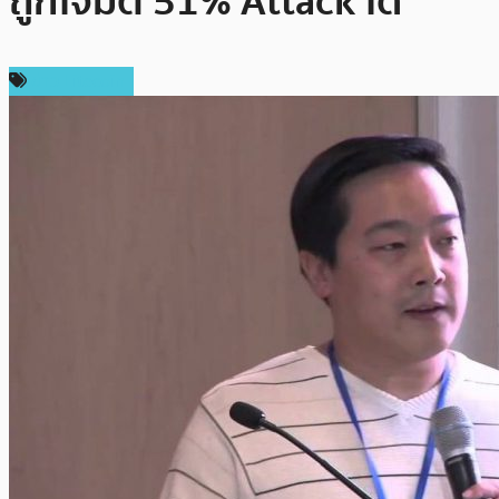
ถูกโจมตี 51% Attack ได้”
ข่าว Litecoin