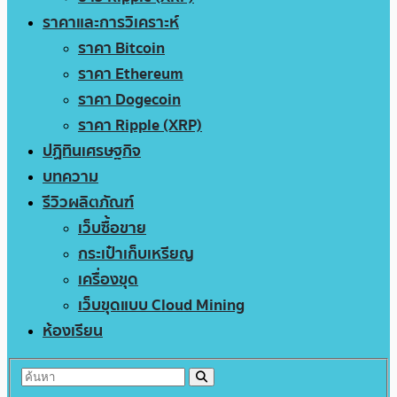
ราคาและการวิเคราะห์
ราคา Bitcoin
ราคา Ethereum
ราคา Dogecoin
ราคา Ripple (XRP)
ปฏิทินเศรษฐกิจ
บทความ
รีวิวผลิตภัณฑ์
เว็บซื้อขาย
กระเป๋าเก็บเหรียญ
เครื่องขุด
เว็บขุดแบบ Cloud Mining
ห้องเรียน