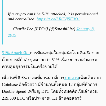
If a crypto can’t be 51% attacked, it is permissioned
and centralized.
https://t.co/LRCVj5F0O1
— Charlie Lee [LTC⚡] (@SatoshiLite)
January 8,
2019
51% Attack คือ
การที่คนกลุ่มใดกลุ่มนึ่งโจมตีเครือข่าย
ด้วยการมีกำลังขุดมากกว่า 51% เนื่องจากจะสามารถ
ควบคุมธุรกรรมในเครือข่ายได้
เมื่อวันที่ 8 ธันวาคมที่ผ่านมา มีการ
รายงาน
เพิ่มเติมจาก
Coinbase อีกด้วยว่า มีจำนวนทั้งหมด 12 กลุ่มที่ทำการ
Double Spend เหรียญ ETC โดยทั้งหมดคิดเป็นจำนวน
219,500 ETC หรือประมาณ 1.1 ล้านดอลลาร์