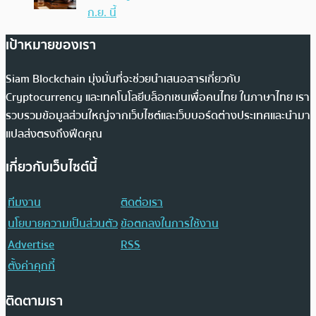
ก.ย. นี้
เป้าหมายของเรา
Siam Blockchain มุ่งมั่นที่จะช่วยนำเสนอสารเกี่ยวกับ
Cryptocurrency และเทคโนโลยีบล็อกเชนเพื่อคนไทย ในภาษาไทย เรา
รวบรวมข้อมูลส่วนใหญ่จากเว็บไซต์และเว็บบอร์ดต่างประเทศและนำมา
แปลส่งตรงถึงฟีดคุณ
เกี่ยวกับเว็บไซต์นี้
ทีมงาน
ติดต่อเรา
นโยบายความเป็นส่วนตัว
ข้อตกลงในการใช้งาน
Advertise
RSS
ตั้งค่าคุกกี้
ติดตามเรา