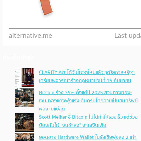
ประเด็นล่าสุด
CLARITY Act ได้วันโหวตใหม่แล้ว วุฒิสภาสหรัฐฯ
เตรียมพิจารณาร่างกฎหมายวันที่ 15 กันยายน
Bitcoin ร่วง 35% ตั้งแต่ปี 2025 สวนทางทอง-
เงิน-ทองแดงพุ่งแรง ดันคริปโตกลายเป็นสินทรัพย์
ผลงานแย่สุด
Scott Melker ชี้ Bitcoin ไม่ได้ทำให้รวยเร็ว แต่ช่วย
ป้องกันให้ “จนช้าลง” จากเงินเฟ้อ
ยอดขาย Hardware Wallet ในรัสเซียพุ่งสูง 2 เท่า