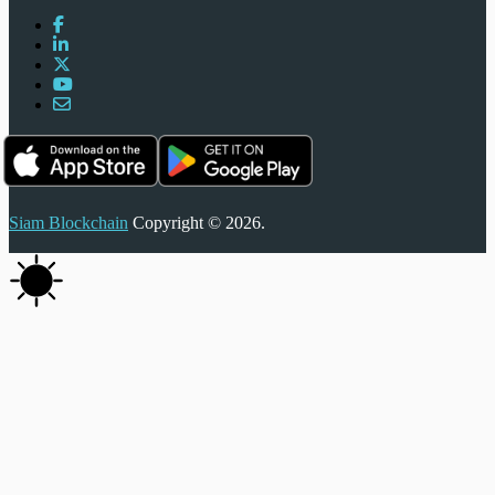
Siam Blockchain
Copyright © 2026.