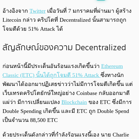
พร้อมเล่น
0:00
/
0:00
อ้างอิงจาก
Twitter
เมื่อวันที่ 7 มกราคมที่ผ่านมา ผู้สร้าง
Litecoin กล่าว คริปโตที่ Decentralized นั้นสามารถถูก
โจมตีด้วย 51% Attack ได้
สัญลักษณ์ของความ Decentralized
ก่อนหน้านี้มีประเด็นอันร้อนแรงเกิดขึ้นว่า
Ethereum
Classic (ETC) นั้นได้ถูกโจมตี 51% Attack
ซึ่งทางนัก
พัฒนาได้ออกมาปฏิเสธข่าวว่าไม่มีการโจมตีเกิดขึ้น แต่
เว็บเทรดคริปโตยักษ์ใหญ่อย่าง Coinbase กลับออกมาตี
แผ่ว่า มีการเปลี่ยนแปลง
Blockchain
ของ ETC ซึ่งมีการ
Double Spending เกิดขึ้น และมี ETC ถูก Double Spend
เป็นจำนวน 88,500 ETC
ด้วยประเด็นดังกล่าวที่กำลังร้อนแรงนี้เอง นาย Charlie