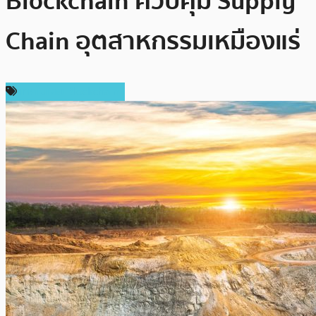
Blockchain ควบคุม Supply
Chain อุตสาหกรรมเหมืองแร่
เทคโนโลยี Blockchain