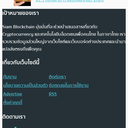
เป้าหมายของเรา
Siam Blockchain มุ่งมั่นที่จะช่วยนำเสนอสารเกี่ยวกับ
Cryptocurrency และเทคโนโลยีบล็อกเชนเพื่อคนไทย ในภาษาไทย เรา
รวบรวมข้อมูลส่วนใหญ่จากเว็บไซต์และเว็บบอร์ดต่างประเทศและนำมา
แปลส่งตรงถึงฟีดคุณ
เกี่ยวกับเว็บไซต์นี้
ทีมงาน
ติดต่อเรา
นโยบายความเป็นส่วนตัว
ข้อตกลงในการใช้งาน
Advertise
RSS
ตั้งค่าคุกกี้
ติดตามเรา