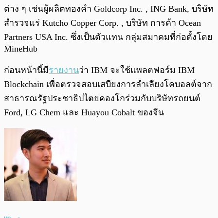
ต่าง ๆ เช่นผู้ผลิตทองคำ Goldcorp Inc. , ING Bank, บริษัท
สำรวจแร่ Kutcho Copper Corp. , บริษัท การค้า Ocean
Partners USA Inc. ซึ่งเป็นตัวแทน กลุ่มสมาคมที่ก่อตั้งโดย
MineHub
ก่อนหน้านี้มี
รายงาน
ว่า IBM จะใช้แพลตฟอร์ม IBM
Blockchain เพื่อตรวจสอบเสบียงการลำเลียงโคบอลต์จาก
สาธารณรัฐประชาธิปไตยคองโกร่วมกับบริษัทรถยนต์
Ford, LG Chem และ Huayou Cobalt ของจีน