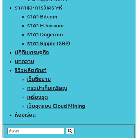
ราคาและการวิเคราะห์
ราคา Bitcoin
ราคา Ethereum
ราคา Dogecoin
ราคา Ripple (XRP)
ปฏิทินเศรษฐกิจ
บทความ
รีวิวผลิตภัณฑ์
เว็บซื้อขาย
กระเป๋าเก็บเหรียญ
เครื่องขุด
เว็บขุดแบบ Cloud Mining
ห้องเรียน