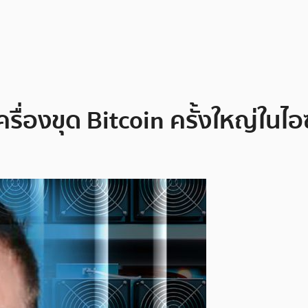
ื่องขุด Bitcoin ครั้งใหญ่ในไอซ