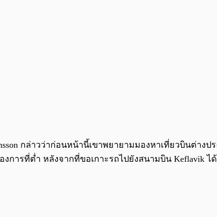
ansson กล่าวว่าก่อนหน้านี้เขาพยายามมองหาเที่ยวบินต่างปร
ป้องการที่ต่ำ หลังจากที่ขอเกาะรถไปยังสนามบิน Keflavik