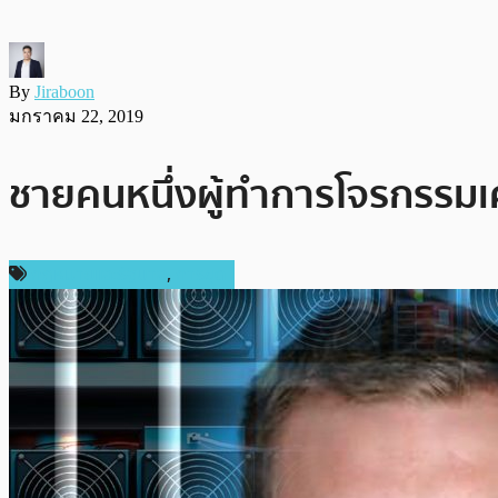
By
Jiraboon
มกราคม 22, 2019
ชายคนหนึ่งผู้ทำการโจรกรรมเคร
กฎหมายและรัฐบาล
,
การขุด