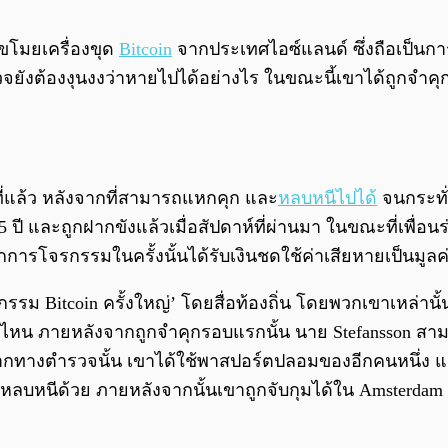
ผู้ขโมยเครื่องขุด
Bitcoin
จากประเทศไอซ์แลนด์ ซึ่งถือเป็นการ
วจยังต้องงุนงงว่าหายไปได้อย่างไร ในขณะนี้เขาได้ถูกจำคุก
ปีที่แล้ว หลังจากที่สามารถแหกคุก และ
หลบหนีไปได้
จนกระทั่
5 ปี และถูกฝากขังแล้วเมื่อสัปดาห์ที่ผ่านมา ในขณะที่เพื่อนร
ากการโจรกรรมในครั้งนั้นได้รับเงินชดใช้ค่าเสียหายเป็นมูลค
รม Bitcoin ครั้งใหญ่’ โดยสื่อท้องถิ่น โดยพวกเขาเหล่าน
อยู่ที่ไหน ภายหลังจากถูกจำคุกรอบแรกนั้น นาย Stefansson
ากทางตำรวจนั้น เขาได้ใช้พาสปอร์ตปลอมของอีกคนหนึ่ง และที
ลบหนีด้วย ภายหลังจากนั้นเขาถูกจับกุมได้ใน Amsterdam