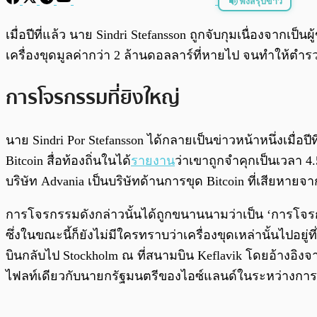
ฟังสรุปข่าว
พร้อมเล่น
เมื่อปีที่แล้ว นาย Sindri Stefansson ถูกจับกุมเนื่องจากเป็น
เครื่องขุดมูลค่ากว่า 2 ล้านดอลลาร์ที่หายไป จนทำให้ตำร
การโจรกรรมที่ยิงใหญ่
นาย Sindri Por Stefansson ได้กลายเป็นข่าวหน้าหนึ่งเมื่อ
Bitcoin สื่อท้องถิ่นในได้
รายงาน
ว่าเขาถูกจำคุกเป็นเวลา 4.
บริษัท Advania เป็นบริษัทด้านการขุด Bitcoin ที่เสียหายจ
การโจรกรรมดังกล่าวนั้นได้ถูกขนานนามว่าเป็น ‘การโจรกร
ซึ่งในขณะนี้ก็ยังไม่มีใครทราบว่าเครื่องขุดเหล่านั้นไป
บินกลับไป Stockholm ณ ที่สนามบิน Keflavik โดยอ้างอิงจ
ไฟลท์เดียวกับนายกรัฐมนตรีของไอซ์แลนด์ในระหว่างการห