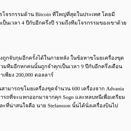
0:00
/
0:00
โจรกรรมด้าน Bitcoin ที่ใหญ่ที่สุดในประเทศ โดยมี
เป็นเวลา 4 ปีกับอีกครึ่งปี รวมถึงทีมโจรกรรมของเขาด้วย
งถูกจับกุมอีกครั้งได้ในภายหลัง ในข้อหาขโมยเครื่องขุด
่วมทีมอีกหกคนนั้นถูกจำคุกเป็นเวลา 9 ปีกับอีกครึ่งเดือน
่าเพียง 200,000 ดอลลาร์
ั้นสามารถขโมยเครื่องขุดจำนวน 600 เครื่องจาก Advania
 สามารถที่จะแหกออกมาจากคุก Sogn และหลบหนีเพื่อเตรียม
่น่าสนใจคือ นาย Stefansson นั้นได้นั่งเครื่องบินไป