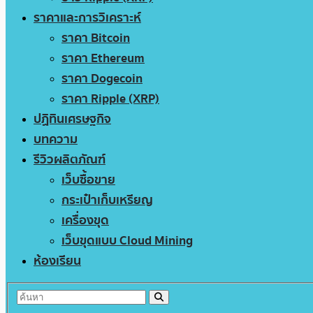
ราคาและการวิเคราะห์
ราคา Bitcoin
ราคา Ethereum
ราคา Dogecoin
ราคา Ripple (XRP)
ปฏิทินเศรษฐกิจ
บทความ
รีวิวผลิตภัณฑ์
เว็บซื้อขาย
กระเป๋าเก็บเหรียญ
เครื่องขุด
เว็บขุดแบบ Cloud Mining
ห้องเรียน