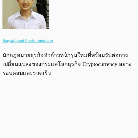
Raqsabhumi Chotmanodham
นักกฎหมายธุรกิจหัวก้าวหน้ารุ่นใหม่ที่พร้อมรับต่อการ
เปลี่ยนแปลงของกระแสโลกธุรกิจ Cryptocurrency อย่าง
รอบคอบและรวดเร็ว