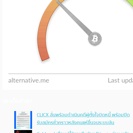
ประเด็นล่าสุด
CLICX ลั่นพร้อมดำเนินคดีผู้ตั้งใจบิดหนี้ พร้อมปิด
รับสมัครชั่วคราวหลังคนแห่ยื่นจนระบบล้น