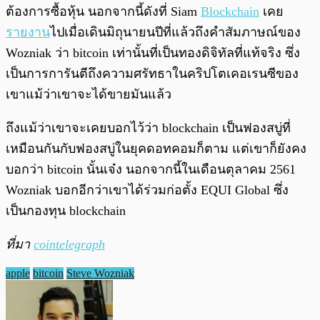
ต้องการซื้อหุ้น นอกจากนี้ดังที่ Siam
Blockchain
เคย
รายงาน
ไปเมื่อเดินมิถุนายนปีที่แล้วถึงคำสัมภาษณ์ของ
Wozniak ว่า bitcoin เท่านั้นที่เป็นทองดิจิทัลที่แท้จริง ซึ่ง
เป็นการการันตีถึงความศรัทธาในคริปโตเคอเรนซีของ
เขาแม้ว่าเขาจะได้ขายมันแล้ว
ถึงแม้ว่าเขาจะเคยบอกไว้ว่า blockchain เป็นฟองสบู่ที่
เหมือนกันกับฟองสบู่ในยุคดอทคอมก็ตาม แต่เขาก็ยังคง
บอกว่า bitcoin นั้นเจ๋ง นอกจากนี้ในเดือนตุลาคม 2561
Wozniak บอกอีกว่าเขาได้ร่วมก่อตั้ง EQUI Global ซึ่ง
เป็นกองทุน blockchain
ที่มา
cointelegraph
apple
bitcoin
Steve Wozniak