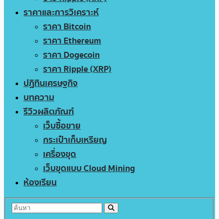
ราคาและการวิเคราะห์
ราคา Bitcoin
ราคา Ethereum
ราคา Dogecoin
ราคา Ripple (XRP)
ปฏิทินเศรษฐกิจ
บทความ
รีวิวผลิตภัณฑ์
เว็บซื้อขาย
กระเป๋าเก็บเหรียญ
เครื่องขุด
เว็บขุดแบบ Cloud Mining
ห้องเรียน