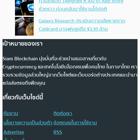
ทั่วโลกช็อก Telegram หายจาก App Store
ชั่วคราว ก่อนกลับมาใช้งานได้ปกติ
Galaxy Research ประเมินความเสียหายจาก
Coldcard อาจพุ่งสูงถึง $130 ล้าน
เป้าหมายของเรา
Siam Blockchain มุ่งมั่นที่จะช่วยนำเสนอสารเกี่ยวกับ
Cryptocurrency และเทคโนโลยีบล็อกเชนเพื่อคนไทย ในภาษาไทย เรา
รวบรวมข้อมูลส่วนใหญ่จากเว็บไซต์และเว็บบอร์ดต่างประเทศและนำมา
แปลส่งตรงถึงฟีดคุณ
เกี่ยวกับเว็บไซต์นี้
ทีมงาน
ติดต่อเรา
นโยบายความเป็นส่วนตัว
ข้อตกลงในการใช้งาน
Advertise
RSS