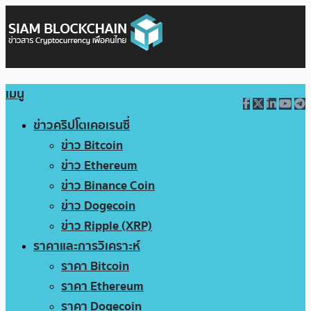
เมนู
ข่าวคริปโตเคอเรนซี่
ข่าว Bitcoin
ข่าว Ethereum
ข่าว Binance Coin
ข่าว Dogecoin
ข่าว Ripple (XRP)
ราคาและการวิเคราะห์
ราคา Bitcoin
ราคา Ethereum
ราคา Dogecoin