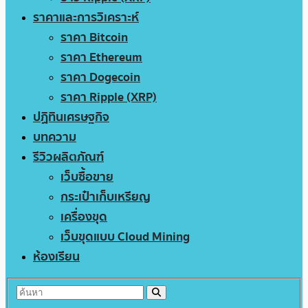
ราคาและการวิเคราะห์
ราคา Bitcoin
ราคา Ethereum
ราคา Dogecoin
ราคา Ripple (XRP)
ปฏิทินเศรษฐกิจ
บทความ
รีวิวผลิตภัณฑ์
เว็บซื้อขาย
กระเป๋าเก็บเหรียญ
เครื่องขุด
เว็บขุดแบบ Cloud Mining
ห้องเรียน