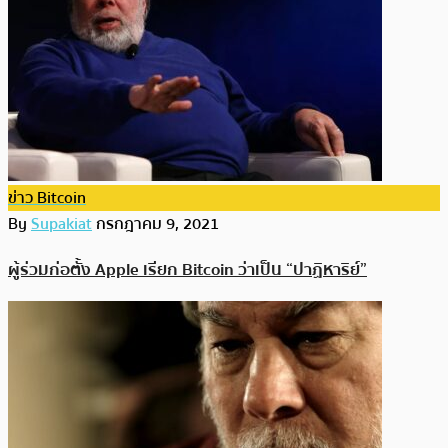
ข่าว Bitcoin
By
Supakiat
กรกฎาคม 9, 2021
ผู้ร่วมก่อตั้ง Apple เรียก Bitcoin ว่าเป็น “ปาฏิหาริย์”