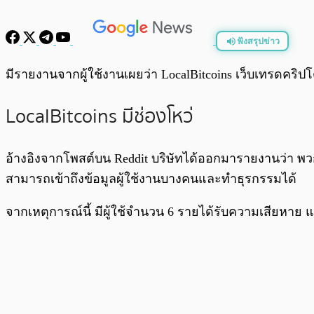
ฟังสรุปข่าว
พร้อมเล่น
มีรายงานจากผู้ใช้งานเผยว่า LocalBitcoins เว็บเทรดคริปโ
LocalBitcoins มีช่องโหว่
อ้างอิงจากโพสต์บน Reddit บริษัทได้ออกมารายงานว่า พ
สามารถเข้าถึงข้อมูลผู้ใช้งานบางคนและทำธุรกรรมได้
จากเหตุการณ์นี้ มีผู้ใช้จำนวน 6 รายได้รับความเสียหาย แล