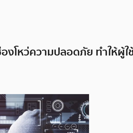
ีช่องโหว่ความปลอดภัย ทำให้ผู