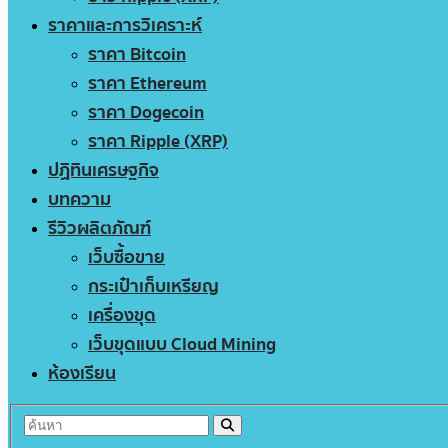
ราคาและการวิเคราะห์
ราคา Bitcoin
ราคา Ethereum
ราคา Dogecoin
ราคา Ripple (XRP)
ปฏิทินเศรษฐกิจ
บทความ
รีวิวผลิตภัณฑ์
เว็บซื้อขาย
กระเป๋าเก็บเหรียญ
เครื่องขุด
เว็บขุดแบบ Cloud Mining
ห้องเรียน