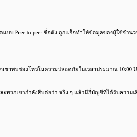
ตแบบ Peer-to-peer ชื่อดัง ถูกแฮ็กทำให้ข้อมูลของผู้ใช้จำ
วกเขาพบช่องโหว่ในความปลอดภัยในเวลาประมาณ 10:00 UTC 
ะพวกเขากำลังสืบต่อว่า จริง ๆ แล้วมีกี่บัญชีที่ได้รับความเ