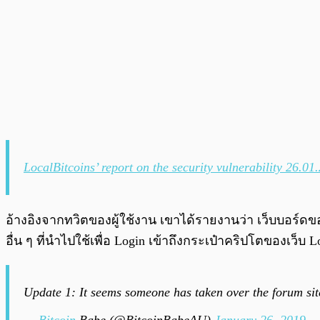
LocalBitcoins’ report on the security vulnerability 26.01
อ้างอิงจากทวิตของผู้ใช้งาน เขาได้รายงานว่า เว็บบอร์ดของ 
อื่น ๆ ที่นำไปใช้เพื่อ Login เข้าถึงกระเป๋าคริปโตของเว็บ L
Update 1: It seems someone has taken over the forum site
—
Bitcoin
Babe (@BitcoinBabeAU)
January 26, 2019