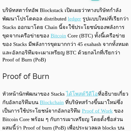
พร้อมเล่น
0:00
/
0:00
บริษัทสตาร์ทอัพ Blockstack เปิดเผยว่าทางบริษัทกำลัง
พัฒนาโปรโตคอล distributed
ledger
รูปแบบใหม่ที่เรียกว่า
Stacks ออกมาโดย Chain นี้จะใช้ประโยชน์ของพลังการ
ขุดจากเครือข่ายของ
Bitcoin
Core (BTC) ทั้งนี้เครือข่าย
ของ Stacks มีพลังการขุดมากกว่า 45 exahash จากทั้งหมด
และอัลกอริทึมจะเผาเหรียญ BTC ด้วยกลไกที่เรียกว่า
Proof of Burn (PoB)
Proof of Burn
หัวหน้านักพัฒนาของ Stacks
ได้โพสต์วีดีโอ
ที่อธิบายเกี่ยว
กับอัลกอริทึมบน
Blockchain
ที่บริษัทสร้างขึ้นมาใหม่ซึ่ง
เป็นการใช้ประโยชน์จากอัลกอริทึม
Proof of Work
ของ
Bitcoin Core พร้อม ๆ กับการเผาเหรียญ โดยตั้งชื่อส่วน
ผสมนี้ว่า Proof of burn (PoB) เพื่อประมวลผล blocks บน