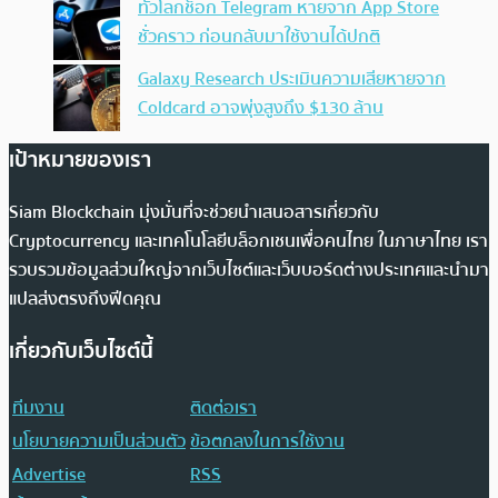
ทั่วโลกช็อก Telegram หายจาก App Store
ชั่วคราว ก่อนกลับมาใช้งานได้ปกติ
Galaxy Research ประเมินความเสียหายจาก
Coldcard อาจพุ่งสูงถึง $130 ล้าน
เป้าหมายของเรา
Siam Blockchain มุ่งมั่นที่จะช่วยนำเสนอสารเกี่ยวกับ
Cryptocurrency และเทคโนโลยีบล็อกเชนเพื่อคนไทย ในภาษาไทย เรา
รวบรวมข้อมูลส่วนใหญ่จากเว็บไซต์และเว็บบอร์ดต่างประเทศและนำมา
แปลส่งตรงถึงฟีดคุณ
เกี่ยวกับเว็บไซต์นี้
ทีมงาน
ติดต่อเรา
นโยบายความเป็นส่วนตัว
ข้อตกลงในการใช้งาน
Advertise
RSS