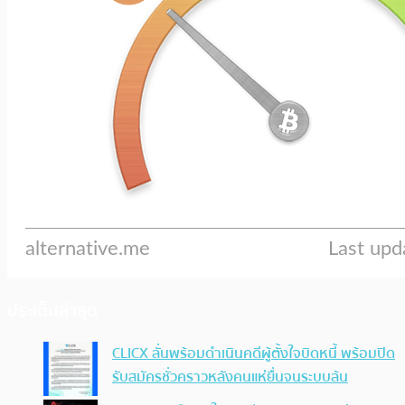
ประเด็นล่าสุด
CLICX ลั่นพร้อมดำเนินคดีผู้ตั้งใจบิดหนี้ พร้อมปิด
รับสมัครชั่วคราวหลังคนแห่ยื่นจนระบบล้น