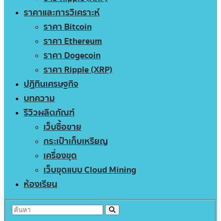
ราคาและการวิเคราะห์
ราคา Bitcoin
ราคา Ethereum
ราคา Dogecoin
ราคา Ripple (XRP)
ปฏิทินเศรษฐกิจ
บทความ
รีวิวผลิตภัณฑ์
เว็บซื้อขาย
กระเป๋าเก็บเหรียญ
เครื่องขุด
เว็บขุดแบบ Cloud Mining
ห้องเรียน