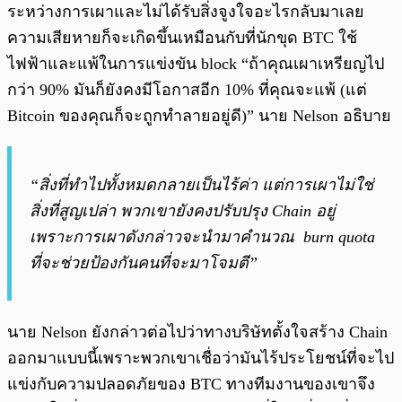
ระหว่างการเผาและไม่ได้รับสิ่งจูงใจอะไรกลับมาเลย
ความเสียหายก็จะเกิดขึ้นเหมือนกับที่นักขุด BTC ใช้
ไฟฟ้าและแพ้ในการแข่งขัน block “ถ้าคุณเผาเหรียญไป
กว่า 90% มันก็ยังคงมีโอกาสอีก 10% ที่คุณจะแพ้ (แต่
Bitcoin ของคุณก็จะถูกทำลายอยู่ดี)” นาย Nelson อธิบาย
“สิ่งที่ทำไปทั้งหมดกลายเป็นไร้ค่า แต่การเผาไม่ใช่
สิ่งที่สูญเปล่า พวกเขายังคงปรับปรุง Chain อยู่
เพราะการเผาดังกล่าวจะนำมาคำนวณ burn quota
ที่จะช่วยป้องกันคนที่จะมาโจมตี”
นาย Nelson ยังกล่าวต่อไปว่าทางบริษัทตั้งใจสร้าง Chain
ออกมาแบบนี้เพราะพวกเขาเชื่อว่ามันไร้ประโยชน์ที่จะไป
แข่งกับความปลอดภัยของ BTC ทางทีมงานของเขาจึง