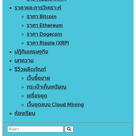
ราคาและการวิเคราะห์
ราคา Bitcoin
ราคา Ethereum
ราคา Dogecoin
ราคา Ripple (XRP)
ปฏิทินเศรษฐกิจ
บทความ
รีวิวผลิตภัณฑ์
เว็บซื้อขาย
กระเป๋าเก็บเหรียญ
เครื่องขุด
เว็บขุดแบบ Cloud Mining
ห้องเรียน