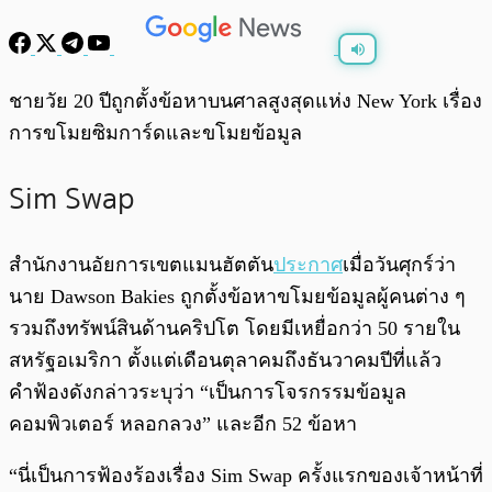
พร้อมเล่น
0:00
/
0:00
ชายวัย 20 ปีถูกตั้งข้อหาบนศาลสูงสุดแห่ง New York เรื่อง
การขโมยซิมการ์ดและขโมยข้อมูล
Sim Swap
สำนักงานอัยการเขตแมนฮัตตัน
ประกาศ
เมื่อวันศุกร์ว่า
นาย Dawson Bakies ถูกตั้งข้อหาขโมยข้อมูลผู้คนต่าง ๆ
รวมถึงทรัพน์สินด้านคริปโต โดยมีเหยื่อกว่า 50 รายใน
สหรัฐอเมริกา ตั้งแต่เดือนตุลาคมถึงธันวาคมปีที่แล้ว
คำฟ้องดังกล่าวระบุว่า “เป็นการโจรกรรมข้อมูล
คอมพิวเตอร์ หลอกลวง” และอีก 52 ข้อหา
“นี่เป็นการฟ้องร้องเรื่อง Sim Swap ครั้งแรกของเจ้าหน้าที่