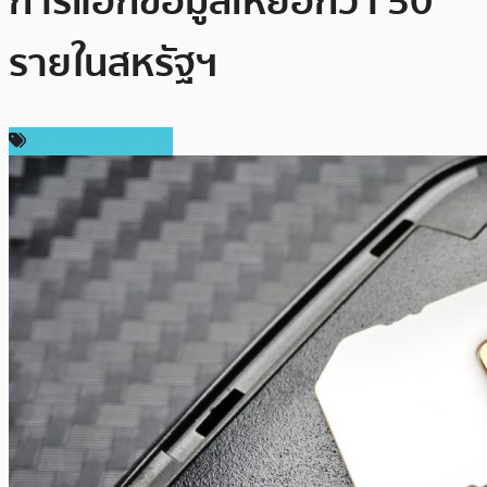
การแฮ็กข้อมูลเหยื่อกว่า 50
รายในสหรัฐฯ
ข่าวคริปโตเคอเรนซี่