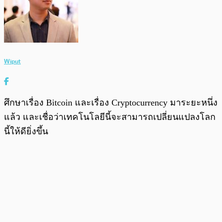
Wiput
ศึกษาเรื่อง Bitcoin และเรื่อง Cryptocurrency มาระยะหนึ่ง
แล้ว และเชื่อว่าเทคโนโลยีนี้จะสามารถเปลี่ยนแปลงโลก
นี้ให้ดียิ่งขึ้น