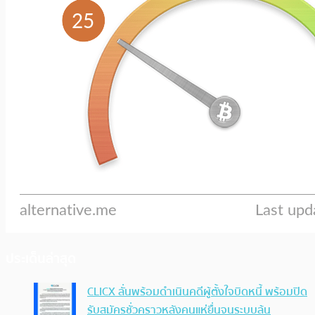
ประเด็นล่าสุด
CLICX ลั่นพร้อมดำเนินคดีผู้ตั้งใจบิดหนี้ พร้อมปิด
รับสมัครชั่วคราวหลังคนแห่ยื่นจนระบบล้น