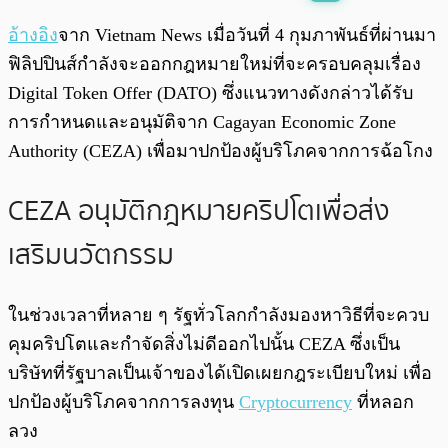
พร้อมเล่น
0:00
/
0:00
อ้างอิง
จาก Vietnam News เมื่อวันที่ 4 กุมภาพันธ์ที่ผ่านมา
ฟิลิปปินส์กำลังจะออกกฎหมายใหม่ที่จะครอบคลุมเรื่อง
Digital Token Offer (DATO) ซึ่งแนวทางดังกล่าวได้รับ
การกำหนดและอนุมัติจาก Cagayan Economic Zone
Authority (CEZA) เพื่อมาปกป้องผู้บริโภคจากการฉ้อโกง
CEZA อนุมัติกฎหมายคริปโตเพื่อส่ง
เสริมนวัตกรรม
ในช่วงเวลาที่หลาย ๆ รัฐทั่วโลกกำลังมองหาวิธีที่จะควบ
คุมคริปโตและกำจัดสิ่งไม่ดีออกไปนั้น CEZA ซึ่งเป็น
บริษัทที่รัฐบาลเป็นเจ้าของได้เปิดเผยกฎระเบียบใหม่ เพื่อ
ปกป้องผู้บริโภคจากการลงทุน
Cryptocurrency
ที่หลอก
ลวง