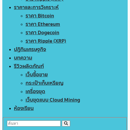
ราคาและการวิเคราะห์
ราคา Bitcoin
ราคา Ethereum
ราคา Dogecoin
ราคา Ripple (XRP)
ปฏิทินเศรษฐกิจ
บทความ
รีวิวผลิตภัณฑ์
เว็บซื้อขาย
กระเป๋าเก็บเหรียญ
เครื่องขุด
เว็บขุดแบบ Cloud Mining
ห้องเรียน