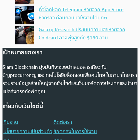
ทั่วโลกช็อก Telegram หายจาก App Store
ชั่วคราว ก่อนกลับมาใช้งานได้ปกติ
Galaxy Research ประเมินความเสียหายจาก
Coldcard อาจพุ่งสูงถึง $130 ล้าน
เป้าหมายของเรา
Siam Blockchain มุ่งมั่นที่จะช่วยนำเสนอสารเกี่ยวกับ
Cryptocurrency และเทคโนโลยีบล็อกเชนเพื่อคนไทย ในภาษาไทย เรา
รวบรวมข้อมูลส่วนใหญ่จากเว็บไซต์และเว็บบอร์ดต่างประเทศและนำมา
แปลส่งตรงถึงฟีดคุณ
เกี่ยวกับเว็บไซต์นี้
ทีมงาน
ติดต่อเรา
นโยบายความเป็นส่วนตัว
ข้อตกลงในการใช้งาน