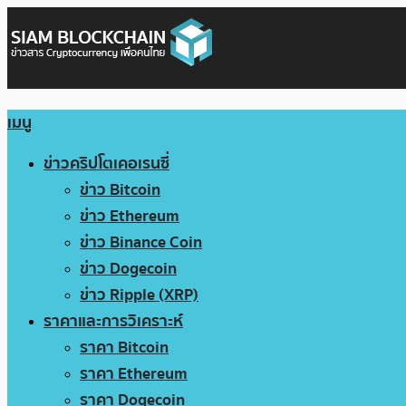
เมนู
ข่าวคริปโตเคอเรนซี่
ข่าว Bitcoin
ข่าว Ethereum
ข่าว Binance Coin
ข่าว Dogecoin
ข่าว Ripple (XRP)
ราคาและการวิเคราะห์
ราคา Bitcoin
ราคา Ethereum
ราคา Dogecoin