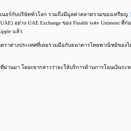
เนอร์กับบริษัททั่วโลก รวมถึงมีมูลค่าคลาดรวมของเหรียญ
AE) อย่าง UAE Exchange ของ Finablr และ Unimoni ที่ก่อน
pple แล้ว
นเงินตราต่างประเทศที่เคยร่วมมือกับธนาคารไทยพาณิชย์ของไท
์ที่ผ่านมา โดยเขากล่าวว่าจะให้บริการด้านการโอนเงินระห