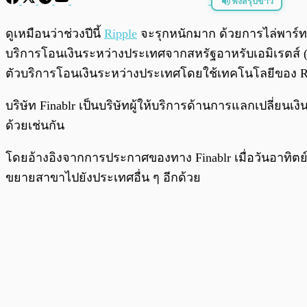
ฟังสรุปข่าว
พร้อมเล่น
ดูเหมือนว่าช่วงปีนี้
Ripple
จะรุกหนักมาก ด้วยการไล่พาร์ท
บริการโอนเงินระหว่างประเทศจากสหรัฐอาหรับเอมิเรตส์ (U
ตัวบริการโอนเงินระหว่างประเทศโดยใช้เทคโนโลยีของ Ri
บริษัท Finablr เป็นบริษัทผู้ให้บริการด้านการแลกเปลี่ย
ด้วยเช่นกัน
โดยอ้างอิงจากการประกาศของทาง Finablr เมื่อวันอาทิตย
ขยายสาขาไปยังประเทศอื่น ๆ อีกด้วย