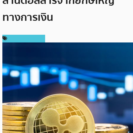
ล้านดอลลาร์จากยักษ์ใหญ่
ทางการเงิน
ข่าว Ripple (XRP)