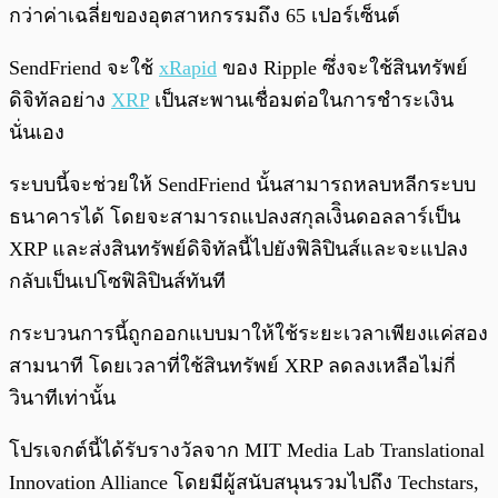
กว่าค่าเฉลี่ยของอุตสาหกรรมถึง 65 เปอร์เซ็นต์
SendFriend จะใช้
xRapid
ของ Ripple ซึ่งจะใช้สินทรัพย์
ดิจิทัลอย่าง
XRP
เป็นสะพานเชื่อมต่อในการชำระเงิน
นั่นเอง
ระบบนี้จะช่วยให้ SendFriend นั้นสามารถหลบหลีกระบบ
ธนาคารได้ โดยจะสามารถแปลงสกุลเงิินดอลลาร์เป็น
XRP และส่งสินทรัพย์ดิจิทัลนี้ไปยังฟิลิปินส์และจะแปลง
กลับเป็นเปโซฟิลิปินส์ทันที
กระบวนการนี้ถูกออกแบบมาให้ใช้ระยะเวลาเพียงแค่สอง
สามนาที โดยเวลาที่ใช้สินทรัพย์ XRP ลดลงเหลือไม่กี่
วินาทีเท่านั้น
โปรเจกต์นี้ได้รับรางวัลจาก MIT Media Lab Translational
Innovation Alliance โดยมีผู้สนับสนุนรวมไปถึง Techstars,