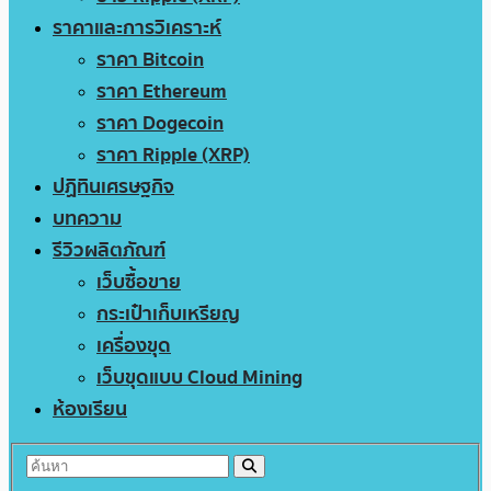
ราคาและการวิเคราะห์
ราคา Bitcoin
ราคา Ethereum
ราคา Dogecoin
ราคา Ripple (XRP)
ปฏิทินเศรษฐกิจ
บทความ
รีวิวผลิตภัณฑ์
เว็บซื้อขาย
กระเป๋าเก็บเหรียญ
เครื่องขุด
เว็บขุดแบบ Cloud Mining
ห้องเรียน