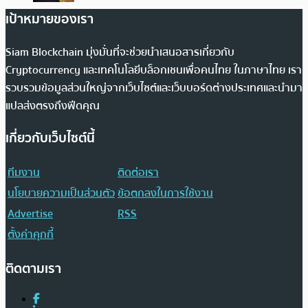
เป้าหมายของเรา
Siam Blockchain มุ่งมั่นที่จะช่วยนำเสนอสารเกี่ยวกับ
Cryptocurrency และเทคโนโลยีบล็อกเชนเพื่อคนไทย ในภาษาไทย เรา
รวบรวมข้อมูลส่วนใหญ่จากเว็บไซต์และเว็บบอร์ดต่างประเทศและนำมา
แปลส่งตรงถึงฟีดคุณ
เกี่ยวกับเว็บไซต์นี้
ทีมงาน
ติดต่อเรา
นโยบายความเป็นส่วนตัว
ข้อตกลงในการใช้งาน
Advertise
RSS
ตั้งค่าคุกกี้
ติดตามเรา