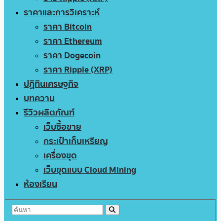
ราคาและการวิเคราะห์
ราคา Bitcoin
ราคา Ethereum
ราคา Dogecoin
ราคา Ripple (XRP)
ปฏิทินเศรษฐกิจ
บทความ
รีวิวผลิตภัณฑ์
เว็บซื้อขาย
กระเป๋าเก็บเหรียญ
เครื่องขุด
เว็บขุดแบบ Cloud Mining
ห้องเรียน