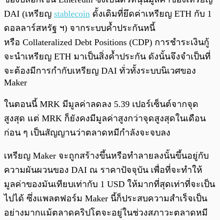
DAI (เหรียญ
stablecoin
ดั้งเดิมที่ยึดค่าเหรียญ ETH กับ 1
ดอลลาร์สหรัฐ ฯ) จากระบบค้ำประกันหนี้
หรือ Collateralized Debt Positions (CDP) การชำระเงินกู้
จะนำเหรียญ ETH มาเป็นสิ่งค้ำประกัน ดังนั้นจึงจำเป็นที่
จะต้องมีการกำกับเหรียญ DAI ทั่วทั้งระบบนิเวศของ
Maker
ในตอนนี้ MRK มีมูลค่าลดลง 5.39 เปอร์เซ็นต์จากจุด
สูงสุด แต่ MRK ก็ยังคงมีมูลค่าสูงกว่าจุดสูงสุดในเดือน
ก่อน ๆ เป็นสัญญานว่าตลาดหมีกำลังจะจบลง
เหรียญ Maker จะถูกสร้างขึ้นหรือทำลายลงนั้นขึ้นอยู่กับ
ความผันผวนของ DAI ณ ราคาปัจจุบัน เพื่อที่จะทำให้
มูลค่าของมันเทียบเท่ากับ 1 USD ให้มากที่สุดเท่าที่จะเป็น
ไปได้ ซึ่งแพลตฟอร์ม Maker นี้ก็ประสบความสำเร็จเป็น
อย่างมากแม้ตลาดคริปโตจะอยู่ในช่วงสภาวะตลาดหมี