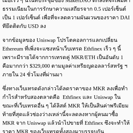
เมื่อเร็ว ๆ นี้ในที่ประชุมของ MakerDAO ตกลงที่จะเพิ่มค่า
ธรรมเนียมในการรักษาความเสถียรจาก 0.5 เปอร์เซ็นต์
เป็น 1 เปอร์เซ็นต์ เพื่อที่จะลดความผันผวนของราคา DAI
ทียึดติดกับ USD ลง
จากข้อมูลของ Uniswap โปรโตคอลการแลกเปลี่ยน
Ethereum ที่เพิ่งจะแซงหน้าเว็บเทรด Ethfinex เร็ว ๆ นี้
เพราะมีรายได้จากการเทรดคู่ MKR/ETH เป็นอันดับ 1
คือมากกว่า $329,000 ตามมูลค่าเหรียญดอลลาร์สหรัฐ ฯ
ภายใน 24 ชั่วโมงที่ผ่านมา
ซึ่งทางเว็บเทรดดังกล่าวได้ลดราคาของ MKR ลงเพื่อทำ
กำไรสำหรับสองตลาดคือ Ethfinex และ Uniswap ใน
ขณะที่เว็บเทรดอื่น ๆ ได้ลิสต์ MKR ให้เป็นสินค่าพรีเมียม
ท้ายที่สุดแล้วช่องว่างเหล่านี้จะลดลงหากผู้คนมาซื้อ
MKR จาก Uniswap แล้วนำไปขายที่ Ethfinex ซึงจะทำให้
ราคา MKR ของเว็บเทรดทั้งสองมาบรรจบกัน