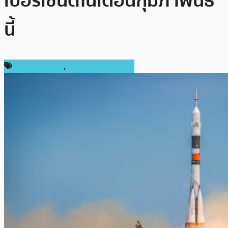
เปอร์เซ็นต์ในเดือนกุมภาพันธ์
นี้
ข่าว Ethereum
,
ข่าวคริปโตเคอเรนซี่