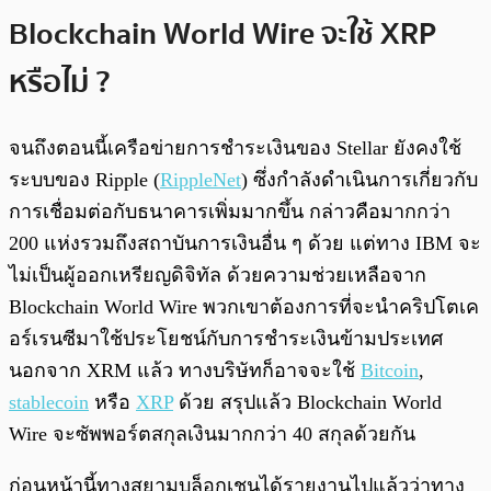
Blockchain World Wire จะใช้ XRP
หรือไม่ ?
จนถึงตอนนี้เครือข่ายการชำระเงินของ Stellar ยังคงใช้
ระบบของ Ripple (
RippleNet
) ซึ่งกำลังดำเนินการเกี่ยวกับ
การเชื่อมต่อกับธนาคารเพิ่มมากขึ้น กล่าวคือมากกว่า
200 แห่งรวมถึงสถาบันการเงินอื่น ๆ ด้วย แต่ทาง IBM จะ
ไม่เป็นผู้ออกเหรียญดิจิทัล ด้วยความช่วยเหลือจาก
Blockchain World Wire พวกเขาต้องการที่จะนำคริปโตเค
อร์เรนซีมาใช้ประโยชน์กับการชำระเงินข้ามประเทศ
นอกจาก XRM แล้ว ทางบริษัทก็อาจจะใช้
Bitcoin
,
stablecoin
หรือ
XRP
ด้วย สรุปแล้ว Blockchain World
Wire จะซัพพอร์ตสกุลเงินมากกว่า 40 สกุลด้วยกัน
ก่อนหน้านี้ทางสยามบล็อกเชนได้รายงานไปแล้วว่าทาง