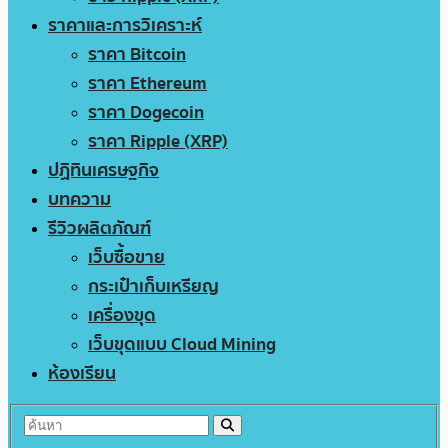
ราคาและการวิเคราะห์
ราคา Bitcoin
ราคา Ethereum
ราคา Dogecoin
ราคา Ripple (XRP)
ปฏิทินเศรษฐกิจ
บทความ
รีวิวผลิตภัณฑ์
เว็บซื้อขาย
กระเป๋าเก็บเหรียญ
เครื่องขุด
เว็บขุดแบบ Cloud Mining
ห้องเรียน