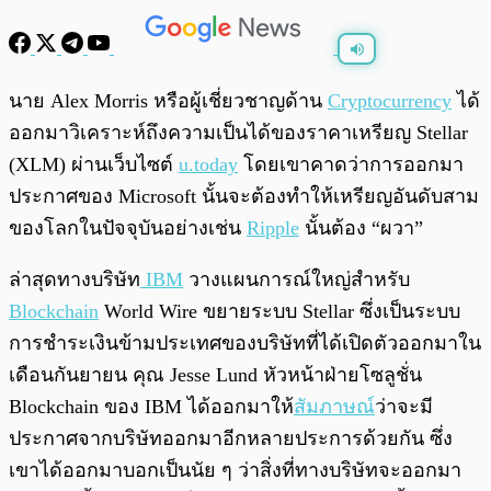
พร้อมเล่น
0:00
/
0:00
นาย Alex Morris หรือผู้เชี่ยวชาญด้าน
Cryptocurrency
ได้
ออกมาวิเคราะห์ถึงความเป็นได้ของราคาเหรียญ Stellar
(XLM) ผ่าน
เว็บไซต์
u.today
โดยเขาคาดว่าการออกมา
ประกาศของ Microsoft นั้นจะต้องทำให้เหรียญอันดับสาม
ของโลกในปัจจุบันอย่างเช่น
Ripple
นั้นต้อง “ผวา”
ล่าสุดทางบริษัท
IBM
วางแผนการณ์ใหญ่สำหรับ
Blockchain
World Wire ขยายระบบ
Stellar ซึ่งเป็นระบบ
การชำระเงินข้ามประเทศของบริษัทที่ได้เปิดตัวออกมาใน
เดือนกันยายน คุณ
Jesse Lund หัวหน้าฝ่ายโซลูชั่น
Blockchain ของ IBM ได้ออกมาให้
สัมภาษณ์
ว่าจะมี
ประกาศจากบริษัทออกมาอีกหลายประการด้วยกัน ซึ่ง
เขาได้ออกมาบอกเป็นนัย ๆ ว่าสิ่งที่ทางบริษัทจะออกมา