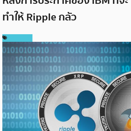
หลังการประกาศของ IBM ที่จะ
ทำให้ Ripple กลัว
เหรียญอื่นๆ