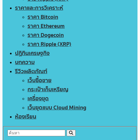
ราคาและการวิเคราะห์
ราคา Bitcoin
ราคา Ethereum
ราคา Dogecoin
ราคา Ripple (XRP)
ปฏิทินเศรษฐกิจ
บทความ
รีวิวผลิตภัณฑ์
เว็บซื้อขาย
กระเป๋าเก็บเหรียญ
เครื่องขุด
เว็บขุดแบบ Cloud Mining
ห้องเรียน