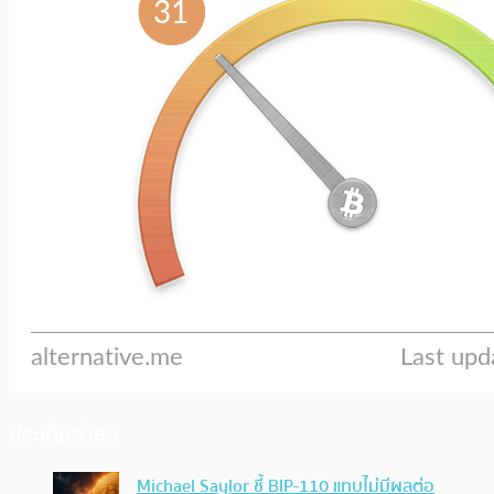
ประเด็นล่าสุด
Michael Saylor ชี้ BIP-110 แทบไม่มีผลต่อ