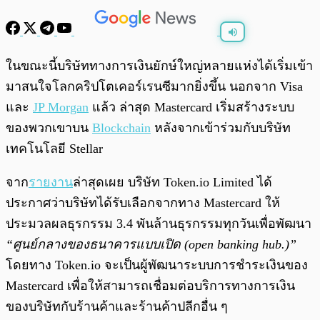
พร้อมเล่น
0:00
/
0:00
ในขณะนี้บริษัททางการเงินยักษ์ใหญ่หลายแห่งได้เริ่มเข้า
มาสนใจโลกคริปโตเคอร์เรนซีมากยิ่งขึ้น นอกจาก Visa
และ
JP Morgan
แล้ว ล่าสุด Mastercard เริ่มสร้างระบบ
ของพวกเขาบน
Blockchain
หลังจากเข้าร่วมกับบริษัท
เทคโนโลยี Stellar
จาก
รายงาน
ล่าสุดเผย บริษัท Token.io Limited ได้
ประกาศว่าบริษัทได้รับเลือกจากทาง Mastercard ให้
ประมวลผลธุรกรรม 3.4 พันล้านธุรกรรมทุกวันเพื่อพัฒนา
“ศูนย์กลางของธนาคารแบบเปิด (open banking hub.)”
โดยทาง Token.io จะเป็นผู้พัฒนาระบบการชำระเงินของ
Mastercard เพื่อให้สามารถเชื่อมต่อบริการทางการเงิน
ของบริษัทกับร้านค้าและร้านค้าปลีกอื่น ๆ