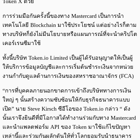
Token X ด้วย
การร่วมมือกันครั้งนี้ของทาง Mastercard เป็นการนำ
เทคโนโลยี Blockchain มาใช้ประโยชน์ แต่อย่างไรก็ตาม
ทางบริษัทก็ยังไม่มีนโยบายหรือแผนการณ์ที่จะนำคริปโต
เคอร์เรนซีมาใช้
ทั้งนี้บริษัท Token.io Limited เป็นผู้ได้รับอนุญาตให้เป็นผู้
ให้บริการข้อมูลบัญชีและการเริ่มต้นชำระเงินจากหน่วย
งานกำกับดูแลด้านการเงินของสหราชอาณาจักร (FCA)
“การที่บุคคลภายนอกขาดการเข้าถึงบริษัททางการเงิน
ใหญ่ ๆ นั้นสร้างความซับซ้อนให้กับธุรกิจธนาคารแบบ
เปิด” นาย Steve Kirsch ซีอีโอของ Token.io กล่าว “ ดัง
นั้นเราจึงยินดีที่มีโอกาสได้ทำงานร่วมกับทาง Mastercard
และนำแพลตฟอร์ม API ของ Token มาใช้แก้ไขปัญหา
เหล่านี้และร่วมกันผลักดันให้ทั่วโลกยอมรับนำธนาคาร