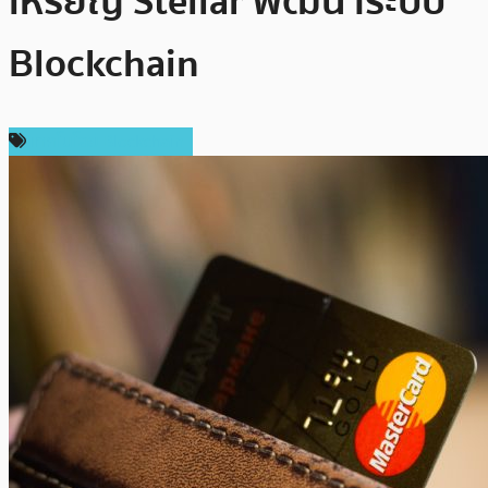
เหรียญ Stellar พัฒนาระบบ
Blockchain
เทคโนโลยี Blockchain