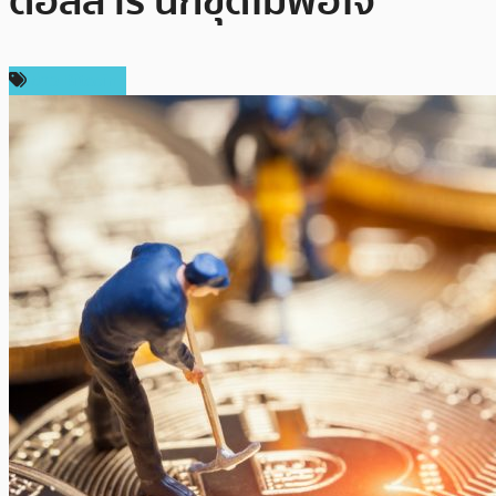
ดอลลาร์ นักขุดไม่พอใจ
ข่าว Bitcoin