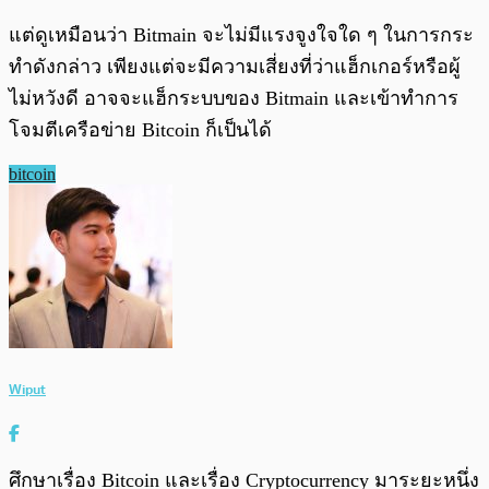
แต่ดูเหมือนว่า Bitmain จะไม่มีแรงจูงใจใด ๆ ในการกระ
ทำดังกล่าว เพียงแต่จะมีความเสี่ยงที่ว่าแฮ็กเกอร์หรือผู้
ไม่หวังดี อาจจะแฮ็กระบบของ Bitmain และเข้าทำการ
โจมตีเครือข่าย Bitcoin ก็เป็นได้
bitcoin
Wiput
ศึกษาเรื่อง Bitcoin และเรื่อง Cryptocurrency มาระยะหนึ่ง