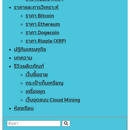
ราคาและการวิเคราะห์
ราคา Bitcoin
ราคา Ethereum
ราคา Dogecoin
ราคา Ripple (XRP)
ปฏิทินเศรษฐกิจ
บทความ
รีวิวผลิตภัณฑ์
เว็บซื้อขาย
กระเป๋าเก็บเหรียญ
เครื่องขุด
เว็บขุดแบบ Cloud Mining
ห้องเรียน