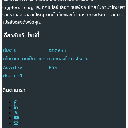
Siam Blockchain มุ่งมั่นที่จะช่วยนำเสนอสารเกี่ยวกับ
Cryptocurrency และเทคโนโลยีบล็อกเชนเพื่อคนไทย ในภาษาไทย เรา
รวบรวมข้อมูลส่วนใหญ่จากเว็บไซต์และเว็บบอร์ดต่างประเทศและนำมา
แปลส่งตรงถึงฟีดคุณ
เกี่ยวกับเว็บไซต์นี้
ทีมงาน
ติดต่อเรา
นโยบายความเป็นส่วนตัว
ข้อตกลงในการใช้งาน
Advertise
RSS
ตั้งค่าคุกกี้
ติดตามเรา