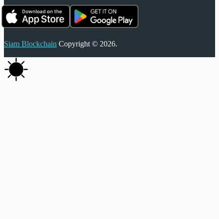
Siam Blockchain
Copyright © 2026.