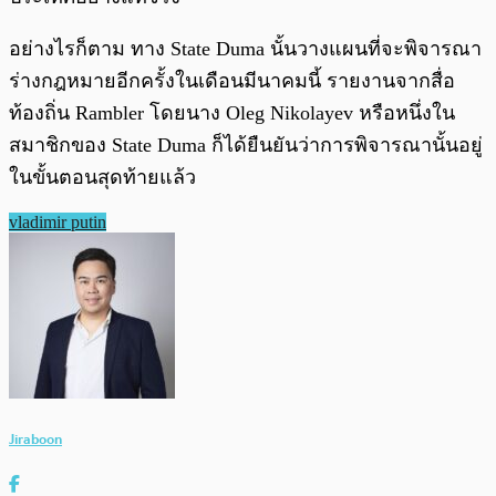
อย่างไรก็ตาม ทาง State Duma นั้นวางแผนที่จะพิจารณา
ร่างกฎหมายอีกครั้งในเดือนมีนาคมนี้ รายงานจากสื่อ
ท้องถิ่น Rambler โดยนาง Oleg Nikolayev หรือหนึ่งใน
สมาชิกของ State Duma ก็ได้ยืนยันว่าการพิจารณานั้นอยู่
ในขั้นตอนสุดท้ายแล้ว
vladimir putin
Jiraboon