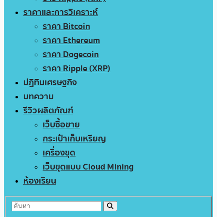
ราคาและการวิเคราะห์
ราคา Bitcoin
ราคา Ethereum
ราคา Dogecoin
ราคา Ripple (XRP)
ปฏิทินเศรษฐกิจ
บทความ
รีวิวผลิตภัณฑ์
เว็บซื้อขาย
กระเป๋าเก็บเหรียญ
เครื่องขุด
เว็บขุดแบบ Cloud Mining
ห้องเรียน