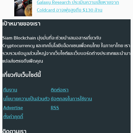
Galaxy Research ประเมินความเสียหายจาก
Coldcard อาจพุ่งสูงถึง $130 ล้าน
เป้าหมายของเรา
Siam Blockchain มุ่งมั่นที่จะช่วยนำเสนอสารเกี่ยวกับ
Cryptocurrency และเทคโนโลยีบล็อกเชนเพื่อคนไทย ในภาษาไทย เรา
รวบรวมข้อมูลส่วนใหญ่จากเว็บไซต์และเว็บบอร์ดต่างประเทศและนำมา
แปลส่งตรงถึงฟีดคุณ
เกี่ยวกับเว็บไซต์นี้
ทีมงาน
ติดต่อเรา
นโยบายความเป็นส่วนตัว
ข้อตกลงในการใช้งาน
Advertise
RSS
ตั้งค่าคุกกี้
ติดตามเรา