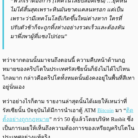
“พวกเราต้องการ [เทคโนโลยีบลอคเชน] …ยุคหิน
ไม่ได้สิ้นสุดเพราะหินมันขาดแคลนหรอก แต่เป็น
เพราะว่ามีเทคโนโลยีเกิดขึ้นใหม่ต่างหาก ใครที่
ปรับตัวช้าก็จะถูกทิ้งห่างอย่างรวดเร็วและต้องหัน
มาพึ่งพาผู้ที่แซงไปก่อน”
ทว่าจากตอนนั้นมาจนถึงตอนนี้ ความคืบหน้าด้านกฎ
หมายของคริปโตในประเทศรัสเซียนั้นก็ยังไม่ได้ไปไหน
ไกลมาก กล่าวคือคริปโตทั้งหมดนั้นยังคงอยู่ในพื้นที่สีเทา
อยู่นั่นเอง
ทว่าอย่างไรก็ตาม รายงานล่าสุดนั้นได้เผยให้เหนว่าที่
รัสเซียนั้น ปัจจุบันได้มีการนำเอาตู้ ATM
Bitcoin
มา “
ติด
ตั้งอย่างถูกกฎหมาย
” กว่า 50 ตู้แล้วโดยบริษัท Rusbit ซึ่ง
เป็นการเผยให้เห็นถึงความต้องการของเหรียญคริปโตใน
ประเทศอย่างแท้จริง