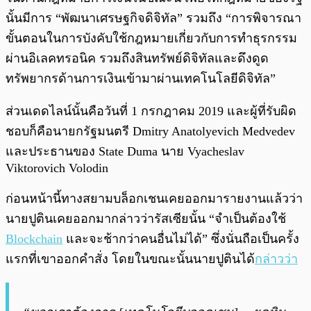
นั้นมีการ “พัฒนาเศรษฐกิจดิจิทัล” รวมถึง “การพิจารณา
ขั้นตอนในการบังคับใช้กฎหมายเกี่ยวกับการทำธุรกรรม
ผ่านอิเลคทรอนิค รวมถึงสินทรัพย์ดิจิทัลและดึงดูด
ทรัพยากรด้านการเงินเข้ามาผ่านเทคโนโลยีดิจิทัล”
ส่วนเดดไลน์นั้นคือวันที่ 1 กรกฎาคม 2019 และผู้ที่รับผิด
ชอบก็คือนายกรัฐมนตรี Dmitry Anatolyevich Medvedev
และประธานของ State Duma นาย Vyacheslav
Viktorovich Volodin
ก่อนหน้านี้ทางสยามบล็อกเชนเคยออกมารายงานแล้วว่า
นายปูตินเคยออกมากล่าวว่ารัสเซียนั้น “จำเป็นต้องใช้
Blockchain
และจะช้ากว่าคนอื่นไม่ได้” ซึ่งนั่นถือเป็นครั้ง
แรกที่เขาออกคำสั่ง โดยในขณะนั้นนายปูตินได้
กล่าวว่า