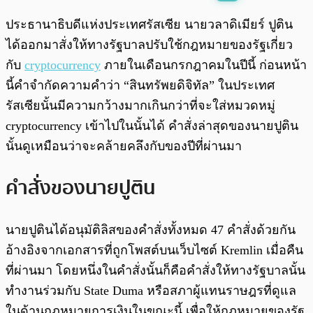
พร้อมเล่น
0:00
/
0:00
ประธานาธิบดีแห่งประเทศรัสเซีย นายวลาดิเมียร์ ปูติน
ได้ออกมาสั่งให้ทางรัฐบาลปรับใช้กฎหมายของรัฐเกี่ยว
กับ
cryptocurrency
ภายในเดือนกรกฎาคมในปีนี้ ก่อนหน้า
นี้คำจำกัดความคำว่า “สินทรัพยดิจิทัล” ในประเทศ
รัสเซียนั้นมีความกว้างมากเกินกว่าที่จะใส่หมวดหมู่
cryptocurrency เข้าไปในนั้นได้ คำสั่งล่าสุดของนายปูติน
นั้นดูเหมือนว่าจะคล้ายคลึงกับของปีที่ผ่านมา
คำสั่งของนายปูติน
นายปูตินได้อนุมัติลิสของคำสั่งทั้งหมด 47 คำสั่งด้วยกัน
อ้างอิงจากเอกสารที่ถูกโพสต์บนเว็บไซต์ Kremlin เมื่อคืน
ที่ผ่านมา โดยหนึ่งในคำสั่งนั้นก็คือคำสั่งให้ทางรัฐบาลนั้น
ทำงานร่วมกับ State Duma หรือสภาผู้แทนราษฎรที่ดูแล
ในด้านกฎหมายการเงินในขณะนี้ เพื่อให้กฎหมายของรัฐ