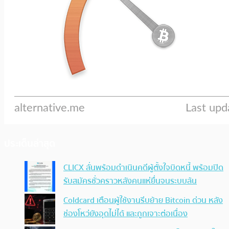
ประเด็นล่าสุด
CLICX ลั่นพร้อมดำเนินคดีผู้ตั้งใจบิดหนี้ พร้อมปิด
รับสมัครชั่วคราวหลังคนแห่ยื่นจนระบบล้น
Coldcard เตือนผู้ใช้งานรีบย้าย Bitcoin ด่วน หลัง
ช่องโหว่ยังอุดไม่ได้ และถูกเจาะต่อเนื่อง