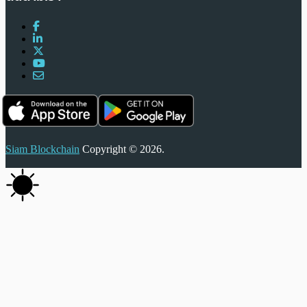
Siam Blockchain
Copyright © 2026.