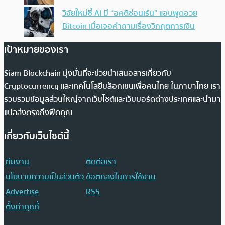
วิจัยใหม่ชี้ AI มี “อคติซ่อนเร้น” แอบพูดอวย
Bitcoin เมื่อเจอคำถามเรื่องวิกฤตการเงิน
เป้าหมายของเรา
Siam Blockchain มุ่งมั่นที่จะช่วยนำเสนอสารเกี่ยวกับ
Cryptocurrency และเทคโนโลยีบล็อกเชนเพื่อคนไทย ในภาษาไทย เรา
รวบรวมข้อมูลส่วนใหญ่จากเว็บไซต์และเว็บบอร์ดต่างประเทศและนำมา
แปลส่งตรงถึงฟีดคุณ
เกี่ยวกับเว็บไซต์นี้
ทีมงาน
ติดต่อเรา
นโยบายความเป็นส่วนตัว
ข้อตกลงในการใช้งาน
Advertise
RSS
ตั้งค่าคุกกี้