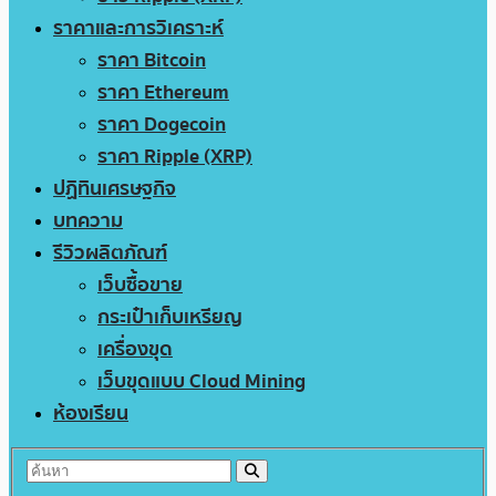
ราคาและการวิเคราะห์
ราคา Bitcoin
ราคา Ethereum
ราคา Dogecoin
ราคา Ripple (XRP)
ปฏิทินเศรษฐกิจ
บทความ
รีวิวผลิตภัณฑ์
เว็บซื้อขาย
กระเป๋าเก็บเหรียญ
เครื่องขุด
เว็บขุดแบบ Cloud Mining
ห้องเรียน