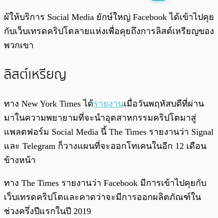
พร้อมเล่น
0:00
/
0:00
ผ้ให้บริการ Social Media ยักษ์ใหญ่ Facebook ได้เข้าไปคุย
กับเว็บเทรดคริปโตลายแห่งเพื่อคุยถึงการลิสต์เหรียญของ
พวกเขา
ลิสต์เหรียญ
ทาง New York Times ได้
รายงาน
เมื่อวันพฤหัสบดีที่ผ่าน
มาในความพยายามที่จะนำอุตสาหกรรมคริปโตมาสู่
แพลตฟอร์ม Social Media นี้ The Times รายงานว่า Signal
และ Telegram ก็วางแผนที่จะออกโทเคนในอีก 12 เดือน
ข้างหน้า
ทาง The Times รายงานว่า Facebook มีการเข้าไปคุยกับ
เว็บเทรดคริปโตและคาดว่าจะมีการออกผลิตภัณฑ์ใน
ช่วงครึ่งปีแรกในปี 2019