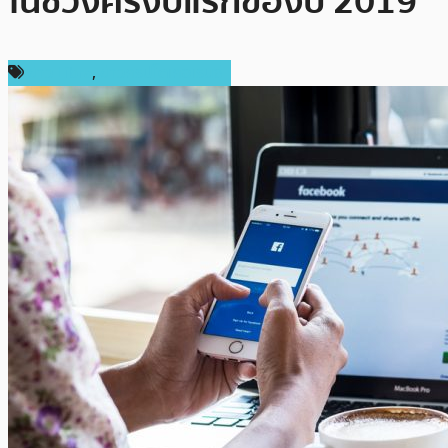
ในช่วงครึ่งปีแรกของปี 2019
ข่าว Libra
,
ข่าวคริปโตเคอเรนซี่