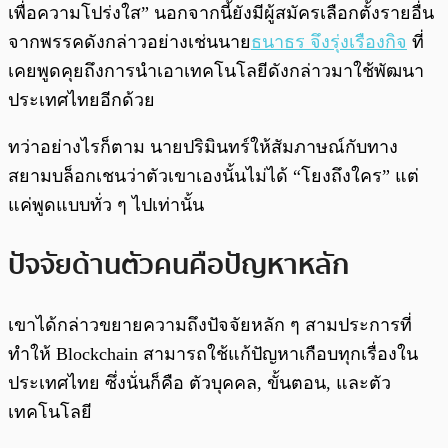
เพื่อความโปร่งใส” นอกจากนี้ยังมีผู้สมัครเลือกตั้งรายอื่น
จากพรรคดังกล่าวอย่างเช่นนาย
ธนาธร จึงรุ่งเรืองกิจ
ที่
เคยพูดคุยถึงการนำเอาเทคโนโลยีดังกล่าวมาใช้พัฒนา
ประเทศไทยอีกด้วย
ทว่าอย่างไรก็ตาม นายปริมินทร์ให้สัมภาษณ์กับทาง
สยามบล็อกเชนว่าตัวเขาเองนั้นไม่ได้ “โยงถึงใคร” แต่
แค่พูดแบบทั่ว ๆ ไปเท่านั้น
ปัจจัยด้านตัวคนคือปัญหาหลัก
เขาได้กล่าวขยายความถึงปัจจัยหลัก ๆ สามประการที่
ทำให้ Blockchain สามารถใช้แก้ปัญหาเกือบทุกเรื่องใน
ประเทศไทย ซึ่งนั่นก็คือ ตัวบุคคล, ขั้นตอน, และตัว
เทคโนโลยี