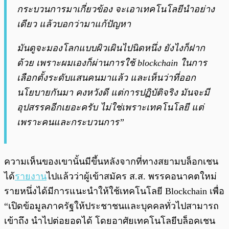
กระบวนการมาเกี่ยวข้อง จะเอาเทคโนโลยีนำอย่าง
เดียว แล้วบอกว่ามาแก้ปัญหา
มันดูจะมองโลกแบบผิวเผินไปนิดหนึ่ง ยังไงก็ฝาก
ด้วย เพราะผมเองก็ผ่านการใช้ blockchain ในการ
เลือกตั้งระดับแสนคนมาแล้ว และเห็นว่าที่ออก
นโยบายกันมา คงหวังดี แต่การปฏิบัติจริง มันจะมี
อุปสรรคอีกเยอะครับ ไม่ใช่เพราะเทคโนโลยี แต่
เพราะคนและกระบวนการ”
ความเห็นของเขานั้นมีขึ้นหลังจากที่ทางสยามบล็อกเชน
ได้
รายงาน
ไปแล้วว่าผู้เข้าสมัคร ส.ส. พรรคอนาคตใหม่
รายหนึ่งได้มีการแนะนำให้ใช้เทคโนโลยี Blockchain เพื่อ
“เปิดข้อมูลภาครัฐให้ประชาชนและบุคคลทั่วไปสามารถ
เข้าถึง นำไปต่อยอดได้ โดยอาศัยเทคโนโลยีบล็อคเชน