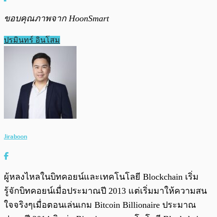
ขอบคุณภาพจาก
HoonSmart
ปรมินทร์ อินโสม
Jiraboon
ผู้หลงไหลในบิทคอยน์และเทคโนโลยี Blockchain เริ่ม
รู้จักบิทคอยน์เมื่อประมาณปี 2013 แต่เริ่มมาให้ความสน
ใจจริงๆเมื่อตอนเล่นเกม Bitcoin Billionaire ประมาณ