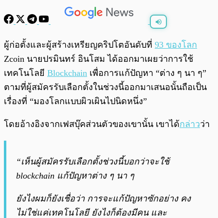
พร้อมเล่น
0:00
/
0:00
ผู้ก่อตั้งและผู้สร้างเหรียญคริปโตอันดับที่
93 ของโลก
Zcoin นายปรมินทร์ อินโสม ได้ออกมาเผยว่าการใช้
เทคโนโลยี
Blockchain
เพื่อการแก้ปัญหา “ต่าง ๆ นา ๆ”
ตามที่ผู้สมัครรับเลือกตั้งในช่วงนี้ออกมาเสนอนั้นถือเป็น
เรื่องที่ “มองโลกแบบผิวเผินไปนิดหนึ่ง”
โดยอ้างอิงจากเฟสบุ๊คส่วนตัวของเขานั้น เขาได้
กล่าว
ว่า
“เห็นผู้สมัครรับเลือกตั้งช่วงนี้บอกว่าจะใช้
blockchain แก้ปัญหาต่าง ๆ นา ๆ
ยังไงผมก็ยังเชื่อว่า การจะแก้ปัญหาซักอย่าง คง
ไม่ใช่แค่เทคโนโลยี ยังไงก็ต้องมีคน และ