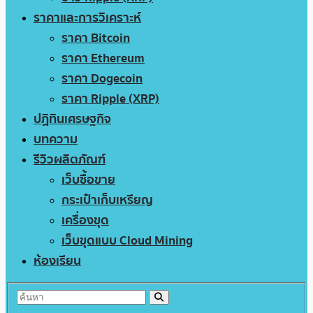
ราคาและการวิเคราะห์
ราคา Bitcoin
ราคา Ethereum
ราคา Dogecoin
ราคา Ripple (XRP)
ปฏิทินเศรษฐกิจ
บทความ
รีวิวผลิตภัณฑ์
เว็บซื้อขาย
กระเป๋าเก็บเหรียญ
เครื่องขุด
เว็บขุดแบบ Cloud Mining
ห้องเรียน