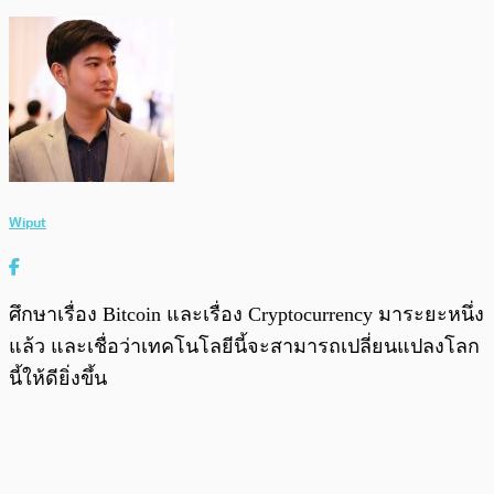
Wiput
ศึกษาเรื่อง Bitcoin และเรื่อง Cryptocurrency มาระยะหนึ่ง
แล้ว และเชื่อว่าเทคโนโลยีนี้จะสามารถเปลี่ยนแปลงโลก
นี้ให้ดียิ่งขึ้น