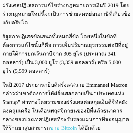
ฝรั่งเศสปฏิเสธการแก้ไขร่างกฎหมายการเงินปี 2019 โดย
ร่างกฎหมายใหม่นี้จะเป็นการช่วยลดหย่อนภาษีที่เกี่ยวข้อ
งกับคริปโต
รัฐสภาปฏิเสธข้อเสนอทั้งหมดสี่ข้อ โดยหนึ่งในข้อที่
ต้องการแก้ไขนั้นก็คือ การเพิ่มปริมาณธุรกรรมต่อปีที่อยู่
ภายใต้การยกเว้นภาษีจาก 305 ยูโร (ประมาณ 341
ดอลลาร์) เป็น 3,000 ยูโร (3,359 ดอลลาร์) หรือ 5,000
ยูโร (5,599 ดอลลาร์)
ในปี 2017 ประธานาธิบดีฝรั่งเศสนาย Emmanuel Macron
กล่าวว่าเขาต้องการให้ฝรั่งเศสกลายเป็น “ประเทศแห่ง
Startup” ท่าทางโดยรวมของฝรั่งเศสต่อสกุลเงินดิจิทัลยัง
คงคลุมเครือ ในเดือนพฤศจิกายนของปีที่แล้วธนาคาร
กลางของประเทศปฏิเสธที่จะรับรองแผนการที่จะอนุญาต
ให้ร้านยาสูบสามารถ
ขาย Bitcoin
ได้อีกด้วย