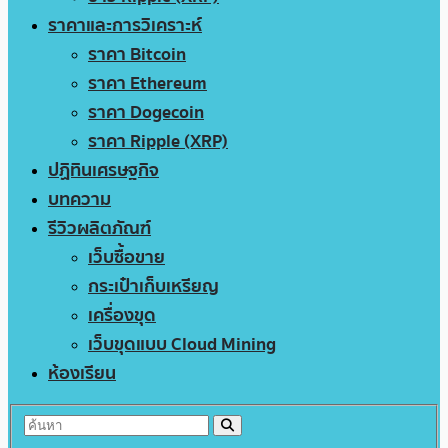
ราคาและการวิเคราะห์
ราคา Bitcoin
ราคา Ethereum
ราคา Dogecoin
ราคา Ripple (XRP)
ปฏิทินเศรษฐกิจ
บทความ
รีวิวผลิตภัณฑ์
เว็บซื้อขาย
กระเป๋าเก็บเหรียญ
เครื่องขุด
เว็บขุดแบบ Cloud Mining
ห้องเรียน