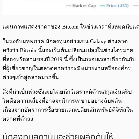
แผนภาพแสดงราคาของ Bitcoin ในช่วงเวลาทั้งหมดนับแต่มีข
ในระดับมหพภาค นักลงทุนอย่างเช่น Galaxy ต่างคาด
หวังว่า Bitcoin นั้นจะเริ่มต้นเปลี่ยนแปลงในช่วงไตรมาส
ที่สองหรือสามของปี 2019 นี้ ซึ่งเป็นกรอบเวลาเดียวกันกับ
ที่ผู้เชี่ยวชาญในตลาดคาดว่าจะมีหน่วยงานหรือองค์กร
ต่างๆเข้าสู่ตลาดมากขึ้น
สิ่งที่น่าเป็นห่วงซึ่งเผยโดยนักวิเคราะห์ด้านสกุลเงินคริป
โตคือความเสี่ยงที่อาจจะมีการเทขายอย่างฉับพลัน
เนื่องจากอัตราการซื้อขายแลกเปลี่ยนสินทรัพย์ดิจิทัลใน
ตลาดที่ต่ำลง
นักลงทุนสถาบัน
จะช่วยผลักดันให้