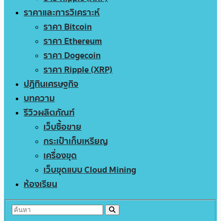
ราคาและการวิเคราะห์
ราคา Bitcoin
ราคา Ethereum
ราคา Dogecoin
ราคา Ripple (XRP)
ปฏิทินเศรษฐกิจ
บทความ
รีวิวผลิตภัณฑ์
เว็บซื้อขาย
กระเป๋าเก็บเหรียญ
เครื่องขุด
เว็บขุดแบบ Cloud Mining
ห้องเรียน