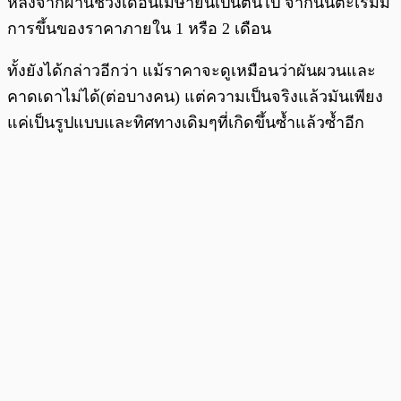
หลังจากผ่านช่วงเดือนเมษายนเป็นต้นไป จากนั้นตะเริ่มมี
การขึ้นของราคาภายใน 1 หรือ 2 เดือน
ทั้งยังได้กล่าวอีกว่า แม้ราคาจะดูเหมือนว่าผันผวนและ
คาดเดาไม่ได้(ต่อบางคน) แต่ความเป็นจริงแล้วมันเพียง
แค่เป็นรูปแบบและทิศทางเดิมๆที่เกิดขึ้นซ้ำแล้วซ้ำอีก