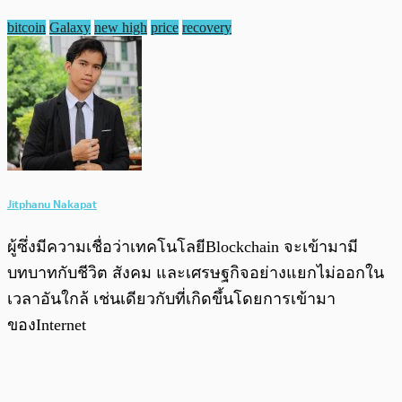
bitcoin
Galaxy
new high
price
recovery
Jitphanu Nakapat
ผู้ซึ่งมีความเชื่อว่าเทคโนโลยีBlockchain จะเข้ามามี
บทบาทกับชีวิต สังคม และเศรษฐกิจอย่างแยกไม่ออกใน
เวลาอันใกล้ เช่นเดียวกับที่เกิดขึ้นโดยการเข้ามา
ของInternet