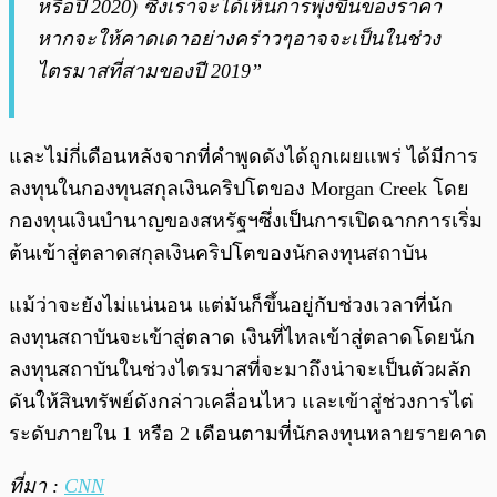
หรือปี 2020) ซึ่งเราจะได้เห็นการพุ่งขึ้นของราคา
หากจะให้คาดเดาอย่างคร่าวๆอาจจะเป็นในช่วง
ไตรมาสที่สามของปี 2019”
และไม่กี่เดือนหลังจากที่คำพูดดังได้ถูกเผยแพร่ ได้มีการ
ลงทุนในกองทุนสกุลเงินคริปโตของ Morgan Creek โดย
กองทุนเงินบำนาญของสหรัฐฯซึ่งเป็นการเปิดฉากการเริ่ม
ต้นเข้าสู่ตลาดสกุลเงินคริปโตของนักลงทุนสถาบัน
แม้ว่าจะยังไม่แน่นอน แต่มันก็ขึ้นอยู่กับช่วงเวลาที่นัก
ลงทุนสถาบันจะเข้าสู่ตลาด เงินที่ไหลเข้าสู่ตลาดโดยนัก
ลงทุนสถาบันในช่วงไตรมาสที่จะมาถึงน่าจะเป็นตัวผลัก
ดันให้สินทรัพย์ดังกล่าวเคลื่อนไหว และเข้าสู่ช่วงการไต่
ระดับภายใน 1 หรือ 2 เดือนตามที่นักลงทุนหลายรายคาด
ที่มา :
CNN