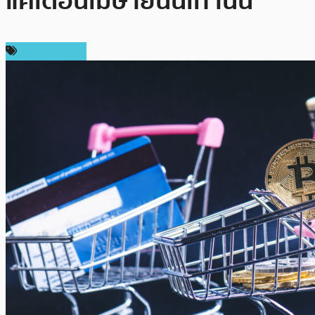
แค่เดือนเมษายนนี้เท่านั้น
ราคา Bitcoin