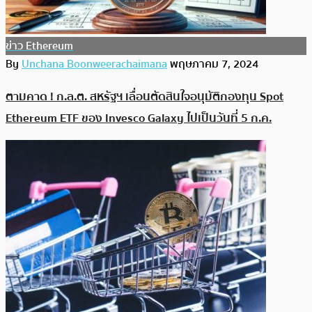
ข่าว Ethereum
By
Unchana Boonweerachaimana
พฤษภาคม 7, 2024
ตามคาด ! ก.ล.ต. สหรัฐฯ เลื่อนตัดสินใจอนุมัติกองทุน Spot
Ethereum ETF ของ Invesco Galaxy ไปเป็นวันที่ 5 ก.ค.