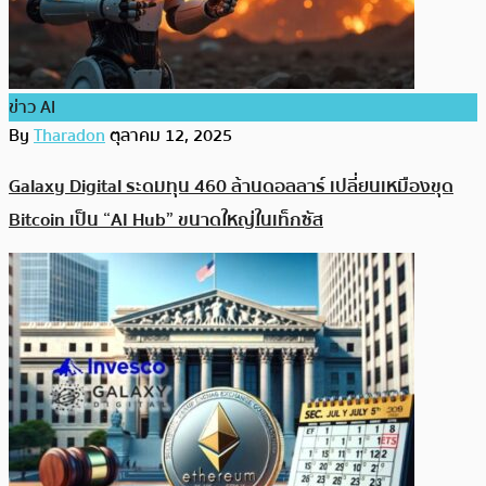
ข่าว AI
By
Tharadon
ตุลาคม 12, 2025
Galaxy Digital ระดมทุน 460 ล้านดอลลาร์ เปลี่ยนเหมืองขุด
Bitcoin เป็น “AI Hub” ขนาดใหญ่ในเท็กซัส