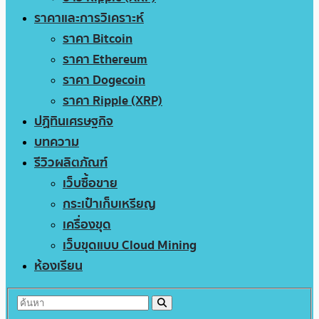
ราคาและการวิเคราะห์
ราคา Bitcoin
ราคา Ethereum
ราคา Dogecoin
ราคา Ripple (XRP)
ปฏิทินเศรษฐกิจ
บทความ
รีวิวผลิตภัณฑ์
เว็บซื้อขาย
กระเป๋าเก็บเหรียญ
เครื่องขุด
เว็บขุดแบบ Cloud Mining
ห้องเรียน