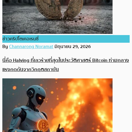
ข่าวคริปโตเคอเรนซี่
By
Channarong Noramat
มิถุนายน 29, 2026
นี่คือ Halving ที่เลวร้ายที่สุดในประวัติศาสตร์ Bitcoin ท่ามกลาง
แรงกดดันจากวิกฤตสถาบัน