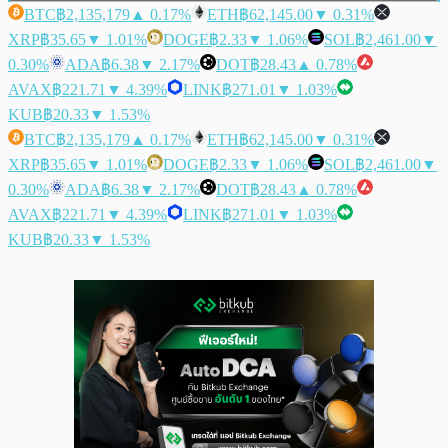
BTC
฿2,135,179
▲ 0.17%
ETH
฿62,145.00
▼ 0.31%
XRP
฿35.65
▼ 1.01%
DOGE
฿2.33
▼ 1.06%
SOL
฿2,461.00
▼
0.30%
ADA
฿6.38
▼ 2.17%
DOT
฿28.43
▲ 0.78%
AVAX
฿221.71
▼ 4.39%
LINK
฿271.01
▼ 1.03%
KUB
฿20.33
▼ 1.53%
BTC
฿2,135,179
▲ 0.17%
ETH
฿62,145.00
▼ 0.31%
XRP
฿35.65
▼ 1.01%
DOGE
฿2.33
▼ 1.06%
SOL
฿2,461.00
▼
0.30%
ADA
฿6.38
▼ 2.17%
DOT
฿28.43
▲ 0.78%
AVAX
฿221.71
▼ 4.39%
LINK
฿271.01
▼ 1.03%
KUB
฿20.33
▼ 1.53%