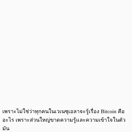
เพราะไม่ใช่ว่าทุกคนในเวเนซุเอลาจะรู้เรื่อง Bitcoin คือ
อะไร เพราะส่วนใหญ่ขาดความรู้และความเข้าใจในตัว
มัน