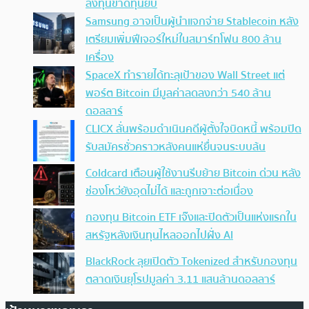
ลงทุนขาดทุนยับ
Samsung อาจเป็นผู้นำแจกจ่าย Stablecoin หลัง
เตรียมเพิ่มฟีเจอร์ใหม่ในสมาร์ทโฟน 800 ล้าน
เครื่อง
SpaceX ทำรายได้ทะลุเป้าของ Wall Street แต่
พอร์ต Bitcoin มีมูลค่าลดลงกว่า 540 ล้าน
ดอลลาร์
CLICX ลั่นพร้อมดำเนินคดีผู้ตั้งใจบิดหนี้ พร้อมปิด
รับสมัครชั่วคราวหลังคนแห่ยื่นจนระบบล้น
Coldcard เตือนผู้ใช้งานรีบย้าย Bitcoin ด่วน หลัง
ช่องโหว่ยังอุดไม่ได้ และถูกเจาะต่อเนื่อง
กองทุน Bitcoin ETF เจ๊งและปิดตัวเป็นแห่งแรกใน
สหรัฐหลังเงินทุนไหลออกไปฝั่ง AI
BlackRock ลุยเปิดตัว Tokenized สำหรับกองทุน
ตลาดเงินยุโรปมูลค่า 3.11 แสนล้านดอลลาร์