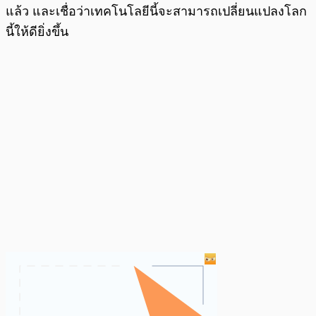
แล้ว และเชื่อว่าเทคโนโลยีนี้จะสามารถเปลี่ยนแปลงโลก
นี้ให้ดียิ่งขึ้น