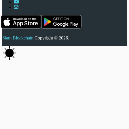
Siam Blockchain
Copyright © 2026.