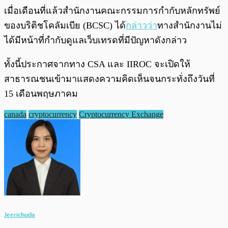
เมื่อเดือนที่แล้วสำนักงานคณะกรรมการกำกับหลักทรัพย์
ของบริติชโคลัมเบีย (BCSC) ได้
กล่าวว่า
ทางสำนักงานไม่
ได้มีหน้าที่กำกับดูแลเว็บเทรดที่มีปัญหาดังกล่าว
ทั้งนี้ประกาศจากทาง CSA และ IIROC จะเปิดให้
สาธารณชนเข้ามาแสดงความคิดเห็นจนกระทั่งถึงวันที่
15 เดือนพฤษภาคม
canada
cryptocurrency
Cryptocurrency Exchange
Jeerichuda