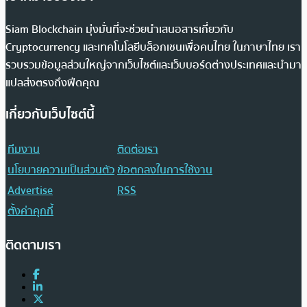
Siam Blockchain มุ่งมั่นที่จะช่วยนำเสนอสารเกี่ยวกับ
Cryptocurrency และเทคโนโลยีบล็อกเชนเพื่อคนไทย ในภาษาไทย เรา
รวบรวมข้อมูลส่วนใหญ่จากเว็บไซต์และเว็บบอร์ดต่างประเทศและนำมา
แปลส่งตรงถึงฟีดคุณ
เกี่ยวกับเว็บไซต์นี้
ทีมงาน
ติดต่อเรา
นโยบายความเป็นส่วนตัว
ข้อตกลงในการใช้งาน
Advertise
RSS
ตั้งค่าคุกกี้
ติดตามเรา