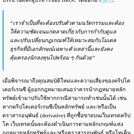
ประธานและผู้บริหารของ IIROC ได้ออกมา
กล่าว
:
“เราจำเป็นที่จะต้องปรับตัวตามนวัตกรรมและต้อง
ให้ความชัดเจนแก่ตลาดเกี่ยวกับการกำกับดูแล
และปรับเปลี่ยนกฎเกณฑ์ให้เหมาะสมกับโมเดล
ธุรกิจที่มีเอกลักษณ์เฉพาะตัวเหล่านี้และยังคง
คุ้มครองนักลงทุนไปพร้อม ๆ กันด้วย”
เมื่อพิจารณาถึงคุณสมบัติใหม่และความเสี่ยงของคริปโต
เคอร์เรนซี ผู้ออกกฎหมายเสนอว่าควรนำกฎหมายหลัก
ทรัพย์เข้ามาปรับใช้หากกรณีสามารถทำเช่นนั้นได้ เช่น
หากคริปโตเคอร์เรนซีเป็นหลักทรัพย์ และ/หรือเป็น
ตราสารอนุพันธ์ (derivative) ที่ถูกซื้อขายบนเว็บเทรดคริป
โต เว็บเทรดนั้นจะต้องดำเนินการตามหลักเกณฑ์แห่ง
กฎหมายหลักทรัพย์และ/หรือตราสารอนุพันธ์ หรือโทเค็น