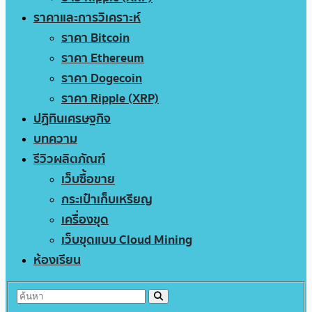
ราคาและการวิเคราะห์
ราคา Bitcoin
ราคา Ethereum
ราคา Dogecoin
ราคา Ripple (XRP)
ปฏิทินเศรษฐกิจ
บทความ
รีวิวผลิตภัณฑ์
เว็บซื้อขาย
กระเป๋าเก็บเหรียญ
เครื่องขุด
เว็บขุดแบบ Cloud Mining
ห้องเรียน