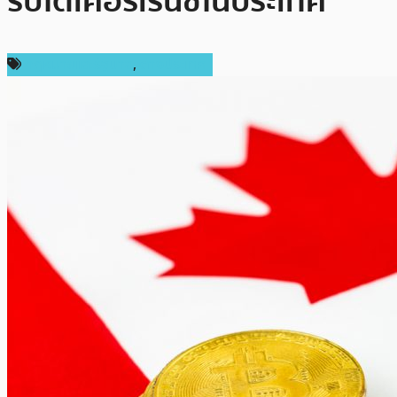
ริปโตเคอร์เรนซีในประเทศ
กฎหมายและรัฐบาล
,
ต่างประเทศ