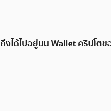
รถึงได้ไปอยู่บน Wallet คริปโตข