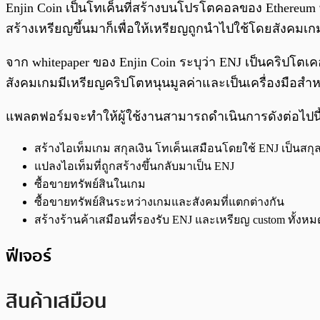
Enjin Coin เป็นโทเค็นที่สร้างบนโปรโตคอลของ Ethereu
สร้างเหรียญขึ้นมาก็เพื่อให้เหรียญถูกนำไปใช้โดยสัง
จาก whitepaper ของ Enjin Coin ระบุว่า ENJ เป็นคริปโตเคอ
สังคมเกมมีเหรียญคริปโตหนุนมูลค่าและเป็นเครื่องมือสำ
แพลตฟอร์มจะทำให้ผู้ใช้งานสามารถดำเนินการดังต่อไปนี้
สร้างไอเท็มเกม สกุลเงิน โทเค็นเสมือนโดยใช้ ENJ เป็นสกุล
แปลงไอเท็มที่ถูกสร้างขึ้นกลับมาเป็น ENJ
ซื้อขายทรัพย์สินในเกม
ซื้อขายทรัพย์สินระหว่างเกมและสังคมที่แตกต่างกัน
สร้างร้านค้าเสมือนที่รองรับ ENJ และเหรียญ custom ทั้งหม
ฟีเจอร์
สินค้าเสมือน