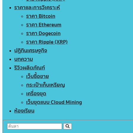
ราคาและการวิเคราะห์
ราคา Bitcoin
ราคา Ethereum
ราคา Dogecoin
ราคา Ripple (XRP)
ปฏิทินเศรษฐกิจ
บทความ
รีวิวผลิตภัณฑ์
เว็บซื้อขาย
กระเป๋าเก็บเหรียญ
เครื่องขุด
เว็บขุดแบบ Cloud Mining
ห้องเรียน