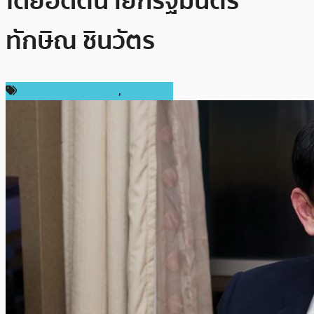
โดยอดีตนายกรัฐมนตรี
ทักษิณ ชินวัตร
เทคโนโลยี Blockchain
,
ในประเทศ