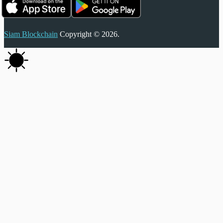
Siam Blockchain
Copyright © 2026.