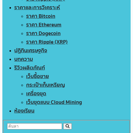
ราคาและการวิเคราะห์
ราคา Bitcoin
ราคา Ethereum
ราคา Dogecoin
ราคา Ripple (XRP)
ปฏิทินเศรษฐกิจ
บทความ
รีวิวผลิตภัณฑ์
เว็บซื้อขาย
กระเป๋าเก็บเหรียญ
เครื่องขุด
เว็บขุดแบบ Cloud Mining
ห้องเรียน