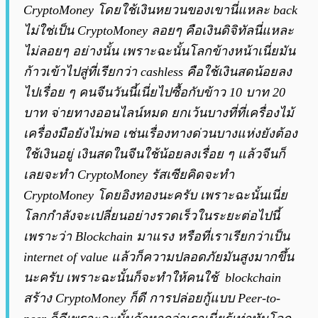
CryptoMoney โดยใช้เงินหยวนของเขานี่แหละ back
ไม่ใช่เป็น CryptoMoney ลอยๆ คือเงินดิจิทัลนี่แหละ
ไม่ลอยๆ อย่างนั้น เพราะฉะนั้นโลกข้างหน้าเนี่ยมัน
ก้าวเข้าไปสู่ที่เรียกว่า cashless คือใช้เงินสดน้อยลง
ไปเรื่อย ๆ คนจีนวันนี้เนี่ยไปซื้อกับข้าว 10 บาท 20
บาท จ่ายทางออนไลน์หมด ยกเว้นบางที่ที่เครื่องไม้
เครื่องมือยังไม่พอ เช่นเรื่องทางด่วนบางแห่งยังต้อง
ใช้เงินอยู่ เงินสดในจีนใช้น้อยลงเรื่อย ๆ แล้วจีนก็
เลยจะทำ CryptoMoney รัสเซียคิดจะทำ
CryptoMoney โดยอิงทองนะครับ เพราะฉะนั้นเนี่ย
โลกกำลังจะเปลี่ยนอย่างรวดเร็วในระยะต่อไปนี้
เพราะว่า Blockchain มาแรง หรือที่เราเรียกว่าเป็น
internet of value แล้วก็ความปลอดภัยมันสูงมากขึ้น
นะครับ เพราะฉะนั้นก็จะทำให้คนใช้ blockchain
สร้าง CryptoMoney ก็ดี การปล่อยกู้แบบ Peer-to-