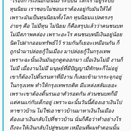
“เรื่องการเงินอีกอันนึง ระบบนี้ โลกเราอยู่ระบบ
ทุนนิยม เราชอบไม่ชอบเราต้องอยู่กับมันให้ได้
เพราะมันเป็นทุนนิยมทั้งโลก ทุนนิยมแปลตรงๆ
ง่ายๆ คือ ไม่มีทุน ไม่นิยม ก็คือสรุปแล้วว่าคนชนบท
ไม่มีสภาพคล่อง เพราะอะไร คนชนบทมีเงินอยู่น้อย
นิดไปฝากออมทรัพย์ไว้ รวมกันก็เยอะเหมือนกัน ก็
ถูกนำมาปล่อยกู้ในเมือง มาปล่อยกู้ในกรุงเทพ
เพราะฉะนั้นเงินมันถูกดูดออกมา เมื่อเงินไม่มี งานก็
ไม่มี เมื่องานไม่มี มนุษย์ที่มีปัญญามีทักษะก็ไม่อยู่
เขาก็ต้องไปดิ้นรนหาที่มีงาน ก็เลยเข้ามากระจุกอยู่
ในกรุงเทพ ทำให้กรุงเทพรถติด มีแหล่งสลัมเยอะ
เพราะเขาต้องดิ้นรนเอาตัวรอดกัน ส่วนชนบทก็มี
แต่คนแก่กับเด็กอยู่ เพราะฉะนั้นวันนี้ต้องเอาเงินไป
หาชาวบ้าน ไม่ใช่เอาชาวบ้านมาหาเงินในเมือง
ต้องเอาเงินกลับไปที่ชาวบ้าน นั่นก็คือว่าทำอย่างไร
ถึงจะให้เงินกลับไปสู่ชนบท เหมือนที่ผมทำตอนนั้น