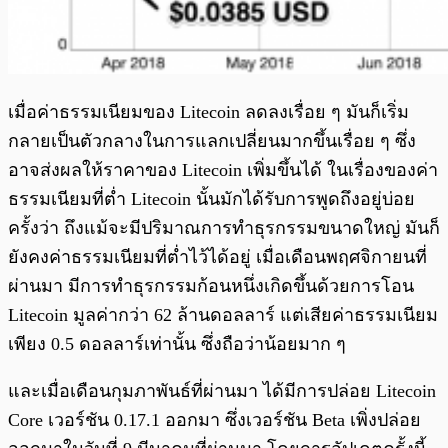
เมื่อค่าธรรมเนียมของ Litecoin ลดลงเรื่อย ๆ มันก็เริ่ม
กลายเป็นตัวกลางในการแลกเปลี่ยนมากขึ้นเรื่อย ๆ ซึ่ง
อาจส่งผลให้ราคาของ Litecoin เพิ่มขึ้นได้ ในเรื่องของค่า
ธรรมเนียมที่ต่ำ Litecoin นั้นมักได้รับการพูดถึงอยู่บ่อย
ครั้งว่า ถึงแม้จะมีปริมาณการทำธุรกรรมขนาดใหญ่ มันก็
ยังคงค่าธรรมเนียมที่ต่ำไว้ได้อยู่ เมื่อเดือนพฤศจิกายนที่
ผ่านมา มีการทำธุรกรรมก้อนหนึ่งเกิดขึ้นด้วยการโอน
Litecoin มูลค่ากว่า 62 ล้านดอลลาร์ แต่เสียค่าธรรมเนียม
เพียง 0.5 ดอลลาร์เท่านั้น ซึ่งถือว่าน้อยมาก ๆ
และเมื่อเดือนกุมภาพันธ์ที่ผ่านมา ได้มีการปล่อย Litecoin
Core เวอร์ชัน 0.17.1 ออกมา ซึ่งเวอร์ชัน Beta เพิ่งปล่อย