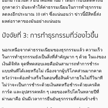
ออกมาในวันที่ 9 มีนาคมที่ผ่านมา โดยการอัปเดตครั้งนี้
ถูกคาดว่า มันจะทำให้ค่าธรรมเนียมในการทำธุรกรรม
ลดลงอีกประมาณ 10 เท่า ซึ่งแน่นอนว่า ข่าวนี้มีสิทธิ์ส่ง
ผลต่อราคาของมันอย่างแน่นอน
ปัจจัยที่ 3: การทำธุรกรรมที่ว่องไวขึ้น
นอกเหนือจากค่าธรรมเนียมของธุรกรรมแล้ว ความเร็ว
ในการทำธุรกรรมยังเป็นสิ่งที่สำคัญมาก ๆ ด้วย ในแง่ของ
เงินดิจิทัล จุดที่ทดสอบเลยคือมันสามารถทำการชำระ
แบบทันทีได้เลยหรือไม่ เนื่องจากผู้บริโภคส่วนมากคาด
หวังว่าจะต้องทำเสร็จในตอนซื้อสินค้าภายในไม่กี่วินาที
ไม่ว่าจะเป็นการชำระด้วยเงินสดหรือชำระด้วยเครดิต
การ์ด และอุปสรรคหลัก ๆ เลยของคริปโตในหลายปีที่
ผ่านมาคือ มันมีเวลาการยืนยันธุรกรรมที่ค่อนข้างช้า