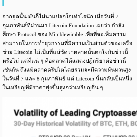
จากจุดนั้น มันก็ไม่น่าแปลกใจเท่าไรนัก เมื่อวันที่ 7
กุมภาพันธ์ที่ผ่านมา Litecoin Foundation เผยว่า กำลัง
ศึกษา Protocol ของ Mimblewimble เพื่อที่จะเพิ่มความ
สามารถในการทำธุรกรรมที่มีความเป็นส่วนตัวของเครือ
ข่าย Litecoin ไม่เป็นที่แน่ชัดว่าตลาดนั้นตกใจกับข่าวนี้
หรือไม่ แต่ที่แน่ ๆ คือตลาดได้แสดงปฎิกริยาต่อข่าวนี้
เช่นกัน ถึงแม้ตลาดคริปโตโดยรวมจะมีความผันผวนสูง
ในวันที่ 7 และ 8 กุมภาพันธ์ แต่ Litecoin นั้นกลับเป็นหนึ่ง
ในเหรียญที่มีราคาพุ่งขึ้นสูงกว่าเหรียญอื่น ๆ