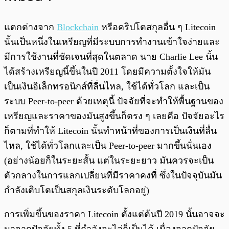
แตกต่างจาก
Blockchain
หรือคริปโตสกุลอื่น ๆ Litecoin
นั้นเป็นหนึ่งในเหรียญที่มีระบบการทำงานเข้าใจง่ายและ
มีการใช้งานที่ชัดเจนที่สุดในตลาด นาย Charlie Lee นั้น
ได้สร้างเหรียญนี้ขึ้นในปี 2011 โดยมีความตั้งใจให้มัน
เป็นเงินอิเล็กทรอนิกส์ที่ลื่นไหล, ใช้ได้ทั่วโลก และเป็น
ระบบ Peer-to-peer ด้วยเหตุนี้ ปัจจัยที่จะทำให้พื้นฐานของ
เหรียญและราคาของมันสูงขึ้นก็ตรง ๆ เลยคือ ปัจจัยอะไร
ก็ตามที่ทำให้ Litecoin นั้นทำหน้าที่ของการเป็นเงินที่ลื่น
ไหล, ใช้ได้ทั่วโลกและเป็น Peer-to-peer มากขึ้นนั่นเอง
(อย่างน้อยก็ในระยะสั้น แต่ในระยะยาว มันควรจะเป็น
ตัวกลางในการแลกเปลี่ยนที่มีราคาคงที่ ซึ่งในปัจจุบันมัน
กำลังเติบโตเป็นสกุลเงินระดับโลกอยู่)
การเพิ่มขึ้นของราคา Litecoin ตั้งแต่ต้นปี 2019 นั้นอาจจะ
มาจากปัจจัยทั้ง 5 ที่กำลังจะไล่ก็เป็นได้ เนื่องจากปัจจัย