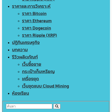
ราคาและการวิเคราะห์
ราคา Bitcoin
ราคา Ethereum
ราคา Dogecoin
ราคา Ripple (XRP)
ปฏิทินเศรษฐกิจ
บทความ
รีวิวผลิตภัณฑ์
เว็บซื้อขาย
กระเป๋าเก็บเหรียญ
เครื่องขุด
เว็บขุดแบบ Cloud Mining
ห้องเรียน