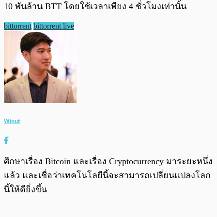
10 พันล้าน BTT โดยใช้เวลาเพียง 4 ชั่วโมงเท่านั้น
bittorrent
bittorrent live
Wiput
ศึกษาเรื่อง Bitcoin และเรื่อง Cryptocurrency มาระยะหนึ่ง
แล้ว และเชื่อว่าเทคโนโลยีนี้จะสามารถเปลี่ยนแปลงโลก
นี้ให้ดียิ่งขึ้น