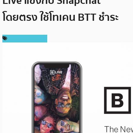
Live แข่งกับ Snapchat
โดยตรง ใช้โทเคน BTT ชำระ
ข่าวคริปโตเคอเรนซี่