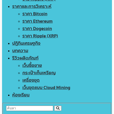
ราคาและการวิเคราะห์
ราคา Bitcoin
ราคา Ethereum
ราคา Dogecoin
ราคา Ripple (XRP)
ปฏิทินเศรษฐกิจ
บทความ
รีวิวผลิตภัณฑ์
เว็บซื้อขาย
กระเป๋าเก็บเหรียญ
เครื่องขุด
เว็บขุดแบบ Cloud Mining
ห้องเรียน