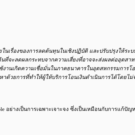
งช่วยในเรื่องของการลดต้นทุนในเชิงปฏิบัติ และปรับปรุงให้
ผลักดันที่จะลดผลกระทบจากความเสี่ยงที่อาจจะส่งผลต่ออุตสาห
ช้งานเกิดความเชื่อมั่นในภาคธนาคารในอุตสหกรรมการโอน
ญหาด้วยการที่ทำให้ผู้ให้บริการโอนเงินดำเนินการได้โดยไม่จำ
ple อย่างเป็นการเฉพาะเจาะจง ซึ่งเป็นเหมือนกับการแก้ป