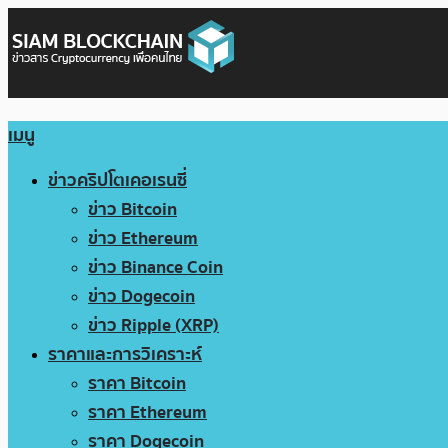
เมนู
ข่าวคริปโตเคอเรนซี่
ข่าว Bitcoin
ข่าว Ethereum
ข่าว Binance Coin
ข่าว Dogecoin
ข่าว Ripple (XRP)
ราคาและการวิเคราะห์
ราคา Bitcoin
ราคา Ethereum
ราคา Dogecoin