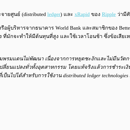
ยศูนย์ (distributed
ledger
) และ
xRapid
ของ
Ripple
ว่ามี
หรือผู้บริหารจากธนาคาร World Bank และสมาชิกของ Better 
 ที่มักจะทำให้มีต้นทุนที่สูง และใช้เวลาโอนช้า ซึ่งข้อเสีย
มพรมแดนไม่พัฒนา เนื่องจากการหยุดชะงักและไม่มีนวัตกรร
ารเปลี่ยนแปลงทั่วทั้งอุตสาหกรรม โดยแท้จริงแล้วการชำร
นไปได้สำหรับการใช้งาน distributed ledger technologies 