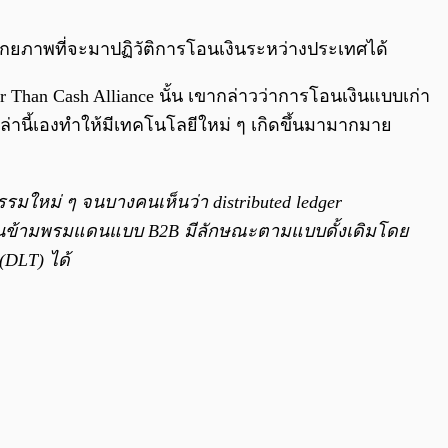
0:00
/
0:00
ศักยภาพที่จะมาปฏิวัติการโอนเงินระหว่างประเทศได้
Than Cash Alliance นั้น เขากล่าวว่าการโอนเงินแบบเก่า
เหล่านี้เองทำให้มีเทคโนโลยีใหม่ ๆ เกิดขึ้นมามากมาย
มใหม่ ๆ จนบางคนเห็นว่า distributed ledger
ะเงินข้ามพรมแดนแบบ B2B มีลักษณะตามแบบดั้งเดิมโดย
(DLT) ได้