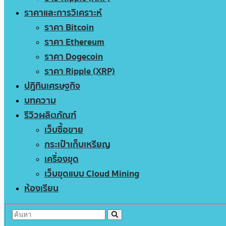
ราคาและการวิเคราะห์
ราคา Bitcoin
ราคา Ethereum
ราคา Dogecoin
ราคา Ripple (XRP)
ปฏิทินเศรษฐกิจ
บทความ
รีวิวผลิตภัณฑ์
เว็บซื้อขาย
กระเป๋าเก็บเหรียญ
เครื่องขุด
เว็บขุดแบบ Cloud Mining
ห้องเรียน