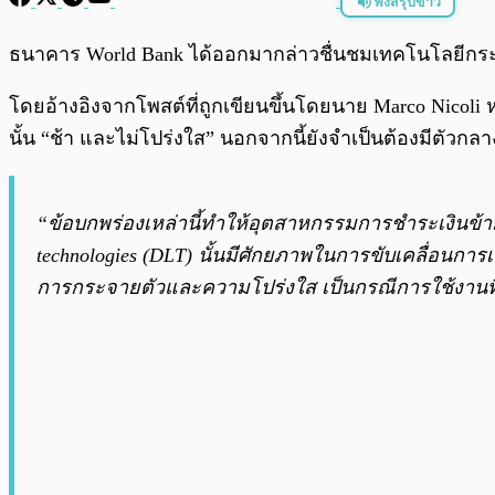
ฟังสรุปข่าว
พร้อมเล่น
ธนาคาร World Bank ได้ออกมากล่าวชื่นชมเทคโนโลยีกระจา
โดยอ้างอิงจากโพสต์ที่ถูกเขียนขึ้นโดยนาย Marco Nicoli 
นั้น “ช้า และไม่โปร่งใส” นอกจากนี้ยังจำเป็นต้องมีตัวกลาง
“ข้อบกพร่องเหล่านี้ทำให้อุตสาหกรรมการชำระเงินข้า
technologies (DLT) นั้นมีศักยภาพในการขับเคลื่อนก
การกระจายตัวและความโปร่งใส เป็นกรณีการใช้งานที่เป็