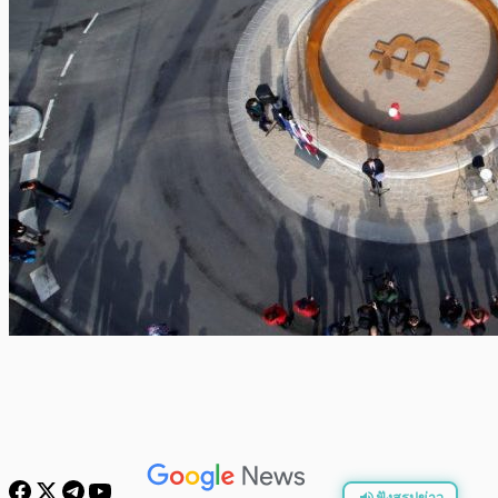
ฟังสรุปข่าว