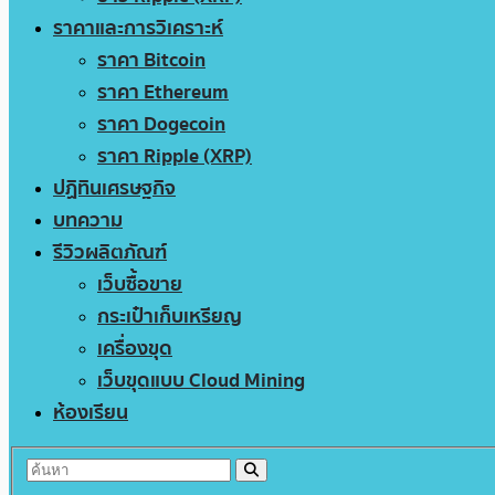
ราคาและการวิเคราะห์
ราคา Bitcoin
ราคา Ethereum
ราคา Dogecoin
ราคา Ripple (XRP)
ปฏิทินเศรษฐกิจ
บทความ
รีวิวผลิตภัณฑ์
เว็บซื้อขาย
กระเป๋าเก็บเหรียญ
เครื่องขุด
เว็บขุดแบบ Cloud Mining
ห้องเรียน