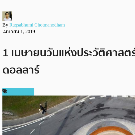
By
Raqsabhumi Chotmanodham
เมษายน 1, 2019
1 เมษายนวันแห่งประวัติศาสตร์
ดอลลาร์
ข่าว Bitcoin