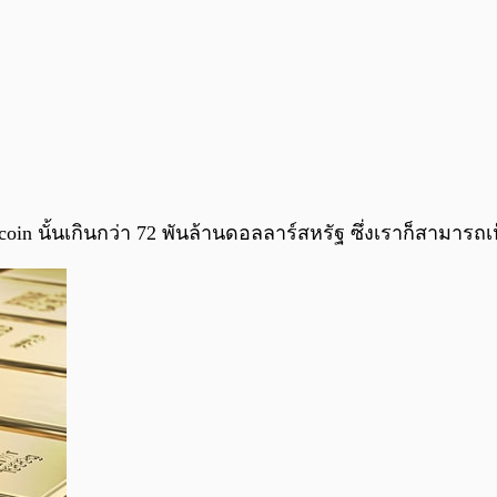
in นั้นเกินกว่า 72 พันล้านดอลลาร์สหรัฐ ซึ่งเราก็สามารถเห