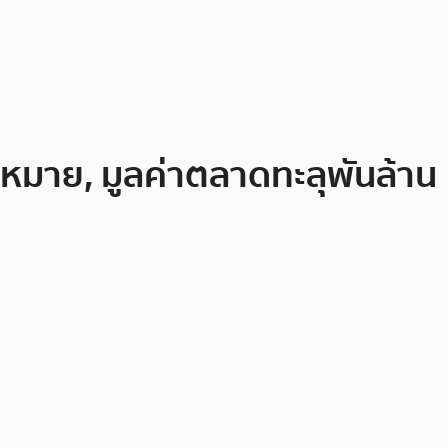
กฎหมาย, มูลค่าตลาดทะลุพันล้าน