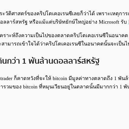
่งประวัติศาสตร์ของคริปโตเคอเรนซีเลยก็ว่าได้ เพราะเหตุการ
อลลาร์สหรัฐ หรือแม้แต่บริษัทยักษ์ใหญ่อย่าง Microsoft รับ
เคราะห์ถึงความเป็นไปของตลาดคริปโตเคอเรนซีในอนาคต เรา
และสามารถเข้าใจได้ว่าคริปโตเคอเรนซีในอนาคตนั้นจะเป็
ินกว่า 1 พันล้านดอลลาร์สหรัฐ
รดา trader ก็คาดหวังที่จะให้ bitcoin มีมูลค่าทางตลาดถึง 1 
ารวมของ bitcoin ที่หมุนเวียนอยู่ในตลาดนั้นมีมากกว่า 1 พ