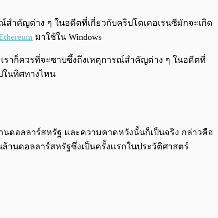
0:00
/
0:00
ณ์สำคัญต่าง ๆ ในอดีตที่เกี่ยวกับคริปโตเคอเรนซีมักจะเกิด
Ethereum
มาใช้ใน Windows
ก็ควรที่จะซาบซึ้งถึงเหตุการณ์สำคัญต่าง ๆ ในอดีตที่
นไปในทิศทางไหน
พันล้านดอลลาร์สหรัฐ และความคาดหวังนั้นก็เป็นจริง กล่าวคือ
ันล้านดอลลาร์สหรัฐซึ่งเป็นครั้งแรกในประวัติศาสตร์