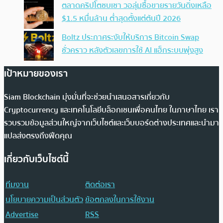
ตลาดคริปโตซบเซา วอลุ่มซื้อขายรายวันดิ่งเหลือ
$1.5 หมื่นล้าน ต่ำสุดตั้งแต่ต้นปี 2026
Boltz ประกาศระงับให้บริการ Bitcoin Swap
ชั่วคราว หลังตัวเลขการใช้ AI แฮ็กระบบพุ่งสูง
เป้าหมายของเรา
Siam Blockchain มุ่งมั่นที่จะช่วยนำเสนอสารเกี่ยวกับ
Cryptocurrency และเทคโนโลยีบล็อกเชนเพื่อคนไทย ในภาษาไทย เรา
รวบรวมข้อมูลส่วนใหญ่จากเว็บไซต์และเว็บบอร์ดต่างประเทศและนำมา
แปลส่งตรงถึงฟีดคุณ
เกี่ยวกับเว็บไซต์นี้
ทีมงาน
ติดต่อเรา
นโยบายความเป็นส่วนตัว
ข้อตกลงในการใช้งาน
Advertise
RSS