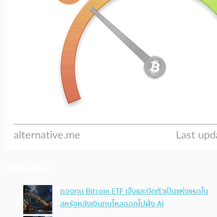
ประเด็นล่าสุด
กองทุน Bitcoin ETF เจ๊งและปิดตัวเป็นแห่งแรกใน
สหรัฐหลังเงินทุนไหลออกไปฝั่ง AI