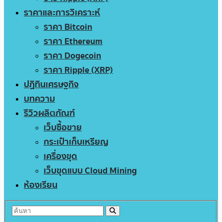
ราคาและการวิเคราะห์
ราคา Bitcoin
ราคา Ethereum
ราคา Dogecoin
ราคา Ripple (XRP)
ปฏิทินเศรษฐกิจ
บทความ
รีวิวผลิตภัณฑ์
เว็บซื้อขาย
กระเป๋าเก็บเหรียญ
เครื่องขุด
เว็บขุดแบบ Cloud Mining
ห้องเรียน