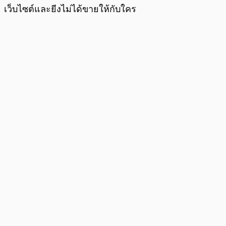
เว็บไซต์และยีงไม่ได้ขายให้กับใคร