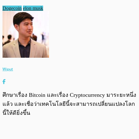
Dogecoin
elon musk
Wiput
ศึกษาเรื่อง Bitcoin และเรื่อง Cryptocurrency มาระยะหนึ่ง
แล้ว และเชื่อว่าเทคโนโลยีนี้จะสามารถเปลี่ยนแปลงโลก
นี้ให้ดียิ่งขึ้น