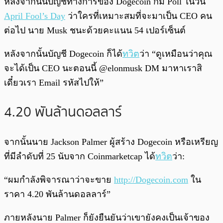
หลังจากนั้นบัญชีทางการของ Dogecoin ก็มี Poll ในวัน
April Fool’s Day
ว่าใครที่เหมาะสมที่จะมาเป็น CEO คน
ต่อไป นาย Musk ชนะด้วยคะแนน 54 เปอร์เซ็นต์
หลังจากนั้นบัญชี Dogecoin ก็ได้
ทวิต
ว่า “ดูเหมือนว่าคุณ
จะได้เป็น CEO นะตอนนี้ @elonmusk DM มาหาเราสิ
เดี๋ยวเรา Email รหัสไปให้”
4.20 พันล้านดอลลาร์
จากนั้นนาย Jackson Palmer ผู้สร้าง Dogecoin หรือเหรียญ
ที่มีลำดับที่ 25 นับจาก Coinmarketcap ได้
ทวิต
ว่า:
“ผมกำลังพิจารณาว่าจะขาย
http://Dogecoin.com
ใน
ราคา 4.20 พันล้านดอลลาร์”
ภายหลังนาย Palmer ก็ยังยืนยันว่าเขายังคงเป็นเจ้าของ