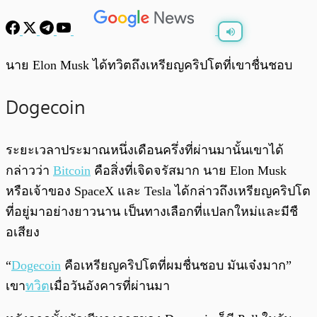
พร้อมเล่น
0:00
/
0:00
นาย Elon Musk ได้ทวิตถึงเหรียญคริปโตที่เขาชื่นชอบ
Dogecoin
ระยะเวลาประมาณหนึ่งเดือนครึ่งที่ผ่านมานั้นเขาได้
กล่าวว่า
Bitcoin
คือสิ่งที่เจิดจรัสมาก นาย Elon Musk
หรือเจ้าของ SpaceX และ Tesla ได้กล่าวถึงเหรียญคริปโต
ที่อยู่มาอย่างยาวนาน เป็นทางเลือกที่แปลกใหม่และมีชื
อเสียง
“
Dogecoin
คือเหรียญคริปโตที่ผมชื่นชอบ มันเจ๋งมาก”
เขา
ทวิต
เมื่อวันอังคารที่ผ่านมา