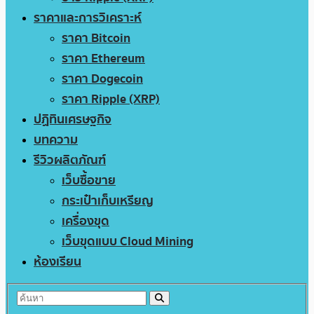
ราคาและการวิเคราะห์
ราคา Bitcoin
ราคา Ethereum
ราคา Dogecoin
ราคา Ripple (XRP)
ปฏิทินเศรษฐกิจ
บทความ
รีวิวผลิตภัณฑ์
เว็บซื้อขาย
กระเป๋าเก็บเหรียญ
เครื่องขุด
เว็บขุดแบบ Cloud Mining
ห้องเรียน