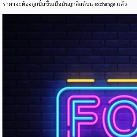
ราคาจะต้องถูกปั่นขึ้นเมื่อมันถูกลิสต์บน exchange แล้ว