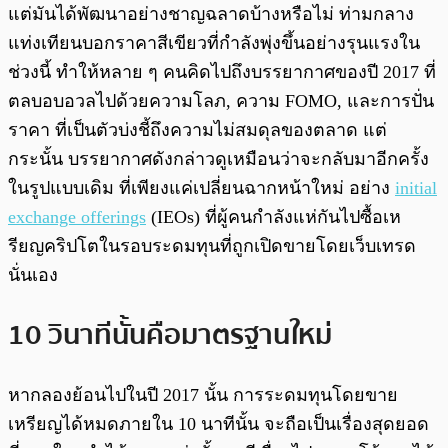
แต่มันได้พัฒนาอย่างชาญฉลาดบ้างหรือไม่ ท่ามกลาง
แท่งเทียนบอกราคาสีเขียวที่กำลังพุ่งขึ้นอย่างรุนแรงใน
ช่วงนี้ ทำให้หลาย ๆ คนคิดไปถึงบรรยากาศของปี 2017 ที่
ตลบอบอวลไปด้วยความโลภ, ความ FOMO, และการปั่น
ราคา ที่เป็นตัวบ่งชี้ถึงความไม่สมดุลของตลาด แต่
กระนั้น บรรยากาศดังกล่าวดูเหมือนว่าจะกลับมาอีกครั้ง
ในรูปแบบเดิม ที่เพียงแค่เปลี่ยนฉากหน้าใหม่ อย่าง
initial
exchange offerings
(IEOs) ที่ผู้คนกำลังแห่กันไปซื้อเห
รียญคริปโตในรอบระดมทุนที่ถูกเปิดขายโดยเว็บเทรด
นั่นเอง
10 วินาทีนั้นคือมาตรฐานใหม่
หากลองย้อนไปในปี 2017 นั้น การระดมทุนโดยขาย
เหรียญได้หมดภายใน 10 นาทีนั้น จะถือเป็นเรื่องสุดยอด