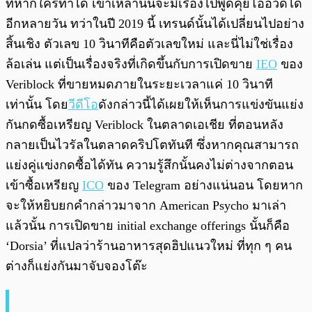
ที่หากใครทำได้ เขาเหล่านั้นจะมีเรื่องไปพูดคุยโอ้อวดได้
อีกหลายวัน ทว่าในปี 2019 นี้ เทรนด์นั้นได้เปลี่ยนไปอย่าง
สิ้นเชิง ตัวเลข 10 วินาทีคือตัวเลขใหม่ และนี่ไม่ใช่เรื่อง
ล้อเล่น แต่เป็นเรื่องจริงที่เกิดขึ้นกับการเปิดขาย
IEO
ของ
Veriblock ที่ขายหมดภายในระยะเวลาแค่ 10 วินาที
เท่านั้น โดย
วีดีโอ
ดังกล่าวนี้ได้เผยให้เห็นการแข่งขันแย่ง
กันกดซื้อเหรียญ Veriblock ในตลาดเอเชีย ที่ตอนหลัง
กลายเป็นไวรัลในตลาดคริปโตทันที ซึ่งหากคุณสามารถ
แย่งคู่แข่งกดซื้อได้ทัน ความรู้สึกนั้นคงไม่ต่างจากตอน
เข้าซื้อเหรียญ
ICO
ของ Telegram อย่างแน่นอน โดยหาก
จะให้หยิบยกคำกล่าวมาจาก American Psycho มาเล่า
แล้วนั้น การเปิดขาย initial exchange offerings นั้นก็คือ
‘Dorsia’ ที่แปลว่าร้านอาหารสุดฮิปแนวใหม่ ที่ทุก ๆ คน
ต่างก็แย่งกันมาจับจองโต๊ะ