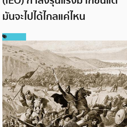
(IEO) กำลังรุนแรงมากขึ้นแต่
มันจะไปได้ไกลแค่ไหน
บทความ