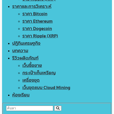
ราคาและการวิเคราะห์
ราคา Bitcoin
ราคา Ethereum
ราคา Dogecoin
ราคา Ripple (XRP)
ปฏิทินเศรษฐกิจ
บทความ
รีวิวผลิตภัณฑ์
เว็บซื้อขาย
กระเป๋าเก็บเหรียญ
เครื่องขุด
เว็บขุดแบบ Cloud Mining
ห้องเรียน