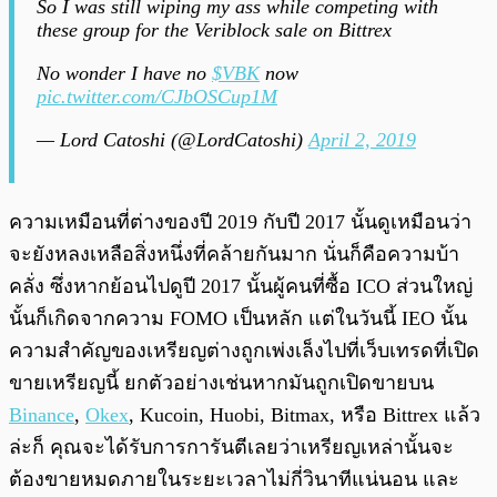
So I was still wiping my ass while competing with
these group for the Veriblock sale on Bittrex
No wonder I have no
$VBK
now
pic.twitter.com/CJbOSCup1M
— Lord Catoshi (@LordCatoshi)
April 2, 2019
ความเหมือนที่ต่างของปี 2019 กับปี 2017 นั้นดูเหมือนว่า
จะยังหลงเหลือสิ่งหนึ่งที่คล้ายกันมาก นั่นก็คือความบ้า
คลั่ง ซึ่งหากย้อนไปดูปี 2017 นั้นผู้คนที่ซื้อ ICO ส่วนใหญ่
นั้นก็เกิดจากความ FOMO เป็นหลัก แต่ในวันนี้ IEO นั้น
ความสำคัญของเหรียญต่างถูกเพ่งเล็งไปที่เว็บเทรดที่เปิด
ขายเหรียญนี้ ยกตัวอย่างเช่นหากมันถูกเปิดขายบน
Binance
,
Okex
, Kucoin, Huobi, Bitmax, หรือ Bittrex แล้ว
ล่ะก็ คุณจะได้รับการการันตีเลยว่าเหรียญเหล่านั้นจะ
ต้องขายหมดภายในระยะเวลาไม่กี่วินาทีแน่นอน และ