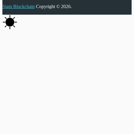
Siam Blockchain
Copyright © 2026.