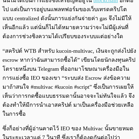
นั้นไม่ได้เป็นการแย่งชิงเหรียญที่อยู่ใน
blockchain
อีกต่อ
ไป แต่เป็นการอยู่บนแพลทฟอร์มของเว็บเทรดคริปโต
แบบ centralized ดังนั้นการแย่งกันจ่ายค่า gas จึงไม่มีให้
เห็นอีกแล้ว แต่นั่นก็ไม่ได้หมายความว่าจะไม่มีผู้เล่นที่
ต้องการช่วงชิงความได้เปรียบของระบบแต่อย่างใด
“สคริปต์ WTB สำหรับ kucoin-multivac, เงินจะถูกส่งไปยัง
escrow หากว่าฉันสามารถซื้อได้” เขียนโดยนักลงทุนคริป
โตรายหนึ่งบน Telegram ที่ออกมาโฆษณาเครื่องมือใน
การแย่งซื้อ IEO ของเขา “ระบบส่ง Escrow ส่งข้อความ
มาถ้าสนใจ
#multivac
#kucoin
#script” ซึ่งเป็นการเผยให้
เห็นว่าการกดซื้อแบบธรรมดานั้นอาจจะไม่ทันใจแล้ว จึง
ต้องทำให้มีการนำเอาสคริปต์ มาเป็นเครื่องมือช่วยเหลือ
ในการซื้อ
ซึ่งก็อย่างที่ผู้อ่านคาดไว้ IEO ของ Multivac นั้นขายหมด
ในระยะเวลาแค่ 7 วินาที ซึ่งเราก็ต้องดูกันต่อไปว่า