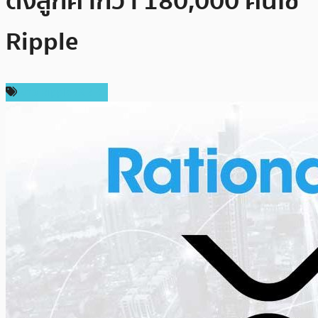
ดึงลูกค้ากว่า 180,000 คนใช้
Ripple
ข่าว Ripple (XRP)