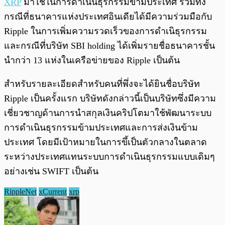
XRP
มาใช้ในการดำเนินธุรกรรมข้ามประเทศ รวมทั้ง
กรณีที่ธนาคารแห่งประเทศอินเดียได้มีความร่วมมือกับ
Ripple ในการเพิ่มความรวดเร็วของการดำเนิธุรกรรม
และกรณีที่บริษัท SBI holding ได้เพิ่มรายชื่อธนาคารชั้น
นำกว่า 13 แห่งในเครือข่ายของ Ripple เป็นต้น
สำหรับรายละเอียดสำหรับคนที่พึ่งจะได้ยินชื่อบริษัท
Ripple เป็นครั้งแรก บริษัทดังกล่าวนี้เป็นบริษัทซึ่งมีความ
เชี่ยวชาญด้านการนำสกุลเงินคริปโตมาใช้พัฒนาระบบ
การดำเนินธุรกรรมข้ามประเทศและการส่งเงินข้าม
ประเทศ โดยมีเป้าหมายในการขึ้เป็นตัวกลางในตลาด
ระหว่างประเทศแทนระบบการดำเนินธุรกรรมแบบเดิมๆ
อย่างเช่น SWIFT เป็นต้น
RippleNet
xCurrent
xrp