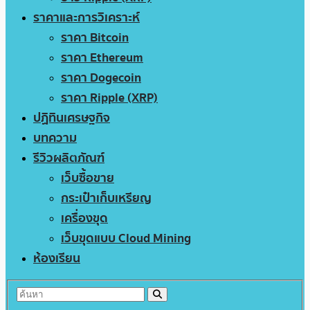
ราคาและการวิเคราะห์
ราคา Bitcoin
ราคา Ethereum
ราคา Dogecoin
ราคา Ripple (XRP)
ปฏิทินเศรษฐกิจ
บทความ
รีวิวผลิตภัณฑ์
เว็บซื้อขาย
กระเป๋าเก็บเหรียญ
เครื่องขุด
เว็บขุดแบบ Cloud Mining
ห้องเรียน