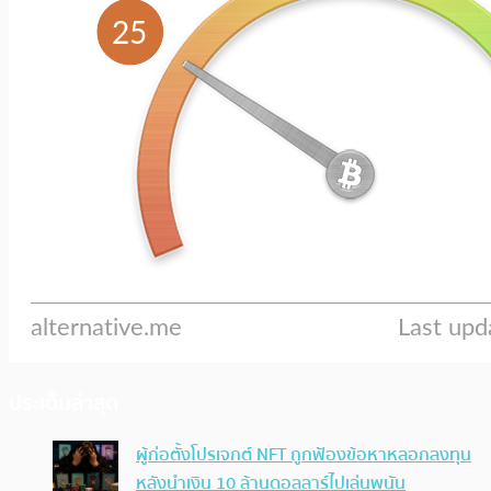
ประเด็นล่าสุด
ผู้ก่อตั้งโปรเจกต์ NFT ถูกฟ้องข้อหาหลอกลงทุน
หลังนำเงิน 10 ล้านดอลลาร์ไปเล่นพนัน