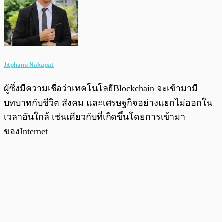
Jitphanu Nakapat
ผู้ซึ่งมีความเชื่อว่าเทคโนโลยีBlockchain จะเข้ามามี
บทบาทกับชีวิต สังคม และเศรษฐกิจอย่างแยกไม่ออกใน
เวลาอันใกล้ เช่นเดียวกับที่เกิดขึ้นโดยการเข้ามา
ของInternet