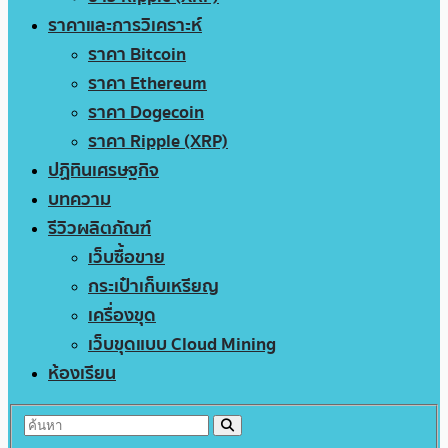
ราคาและการวิเคราะห์
ราคา Bitcoin
ราคา Ethereum
ราคา Dogecoin
ราคา Ripple (XRP)
ปฏิทินเศรษฐกิจ
บทความ
รีวิวผลิตภัณฑ์
เว็บซื้อขาย
กระเป๋าเก็บเหรียญ
เครื่องขุด
เว็บขุดแบบ Cloud Mining
ห้องเรียน