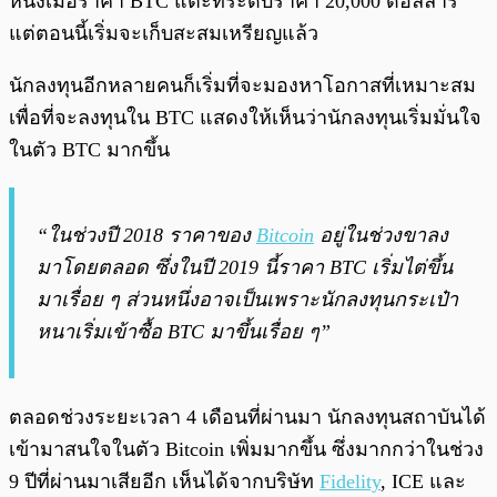
หนึ่งเมื่อราคา BTC แตะที่ระดับราคา 20,000 ดอลลาร์
แต่ตอนนี้เริ่มจะเก็บสะสมเหรียญแล้ว
นักลงทุนอีกหลายคนก็เริ่มที่จะมองหาโอกาสที่เหมาะสม
เพื่อที่จะลงทุนใน BTC แสดงให้เห็นว่านักลงทุนเริ่มมั่นใจ
ในตัว BTC มากขึ้น
“ในช่วงปี 2018 ราคาของ
Bitcoin
อยู่ในช่วงขาลง
มาโดยตลอด ซึ่งในปี 2019 นี้ราคา BTC เริ่มไต่ขึ้น
มาเรื่อย ๆ ส่วนหนึ่งอาจเป็นเพราะนักลงทุนกระเป๋า
หนาเริ่มเข้าซื้อ BTC มาขึ้นเรื่อย ๆ”
ตลอดช่วงระยะเวลา 4 เดือนที่ผ่านมา นักลงทุนสถาบันได้
เข้ามาสนใจในตัว Bitcoin เพิ่มมากขึ้น ซึ่งมากกว่าในช่วง
9 ปีที่ผ่านมาเสียอีก เห็นได้จากบริษัท
Fidelity
, ICE และ