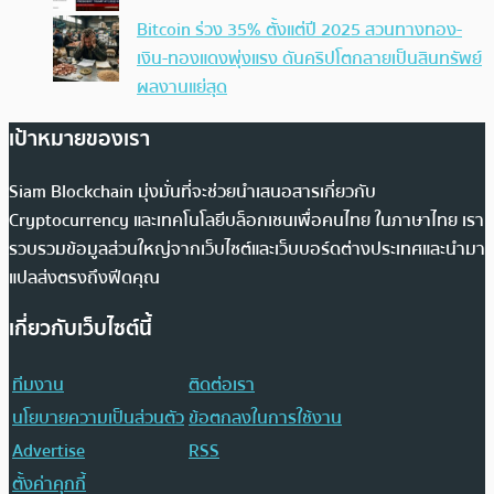
Bitcoin ร่วง 35% ตั้งแต่ปี 2025 สวนทางทอง-
เงิน-ทองแดงพุ่งแรง ดันคริปโตกลายเป็นสินทรัพย์
ผลงานแย่สุด
เป้าหมายของเรา
Siam Blockchain มุ่งมั่นที่จะช่วยนำเสนอสารเกี่ยวกับ
Cryptocurrency และเทคโนโลยีบล็อกเชนเพื่อคนไทย ในภาษาไทย เรา
รวบรวมข้อมูลส่วนใหญ่จากเว็บไซต์และเว็บบอร์ดต่างประเทศและนำมา
แปลส่งตรงถึงฟีดคุณ
เกี่ยวกับเว็บไซต์นี้
ทีมงาน
ติดต่อเรา
นโยบายความเป็นส่วนตัว
ข้อตกลงในการใช้งาน
Advertise
RSS
ตั้งค่าคุกกี้