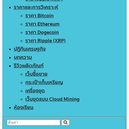
ราคาและการวิเคราะห์
ราคา Bitcoin
ราคา Ethereum
ราคา Dogecoin
ราคา Ripple (XRP)
ปฏิทินเศรษฐกิจ
บทความ
รีวิวผลิตภัณฑ์
เว็บซื้อขาย
กระเป๋าเก็บเหรียญ
เครื่องขุด
เว็บขุดแบบ Cloud Mining
ห้องเรียน