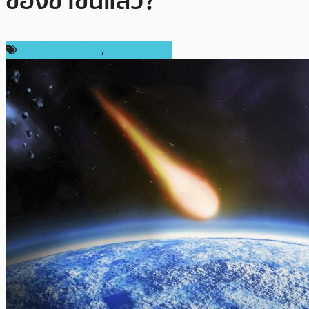
ของขาขึ้นแล้ว?
ข่าว Binance Coin
,
ราคา Bitcoin