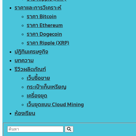
ราคาและการวิเคราะห์
ราคา Bitcoin
ราคา Ethereum
ราคา Dogecoin
ราคา Ripple (XRP)
ปฏิทินเศรษฐกิจ
บทความ
รีวิวผลิตภัณฑ์
เว็บซื้อขาย
กระเป๋าเก็บเหรียญ
เครื่องขุด
เว็บขุดแบบ Cloud Mining
ห้องเรียน