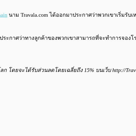
ain
นาม Travala.com ได้ออกมาประกาศว่าพวกเขาเริ่มรับเ
าประกาศว่าทางลูกค้าของพวกเขาสามารถที่จะทำการจองโรง
โลก โดยจะได้รับส่วนลดโดยเฉลี่ยถึง 15% บนเว็บ http://Tra