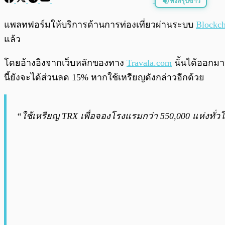
ฟังสรุปข่าว
พร้อมเล่น
แพลทฟอร์มให้บริการด้านการท่องเที่ยวผ่านระบบ
Blockch
แล้ว
โดยอ้างอิงจากเว็บหลักของทาง
Travala.com
นั้นได้ออกม
นี้ยังจะได้ส่วนลด 15% หากใช้เหรียญดังกล่าวอีกด้วย
“ใช้เหรียญ TRX เพื่อจองโรงแรมกว่า 550,000 แห่งทั่ว