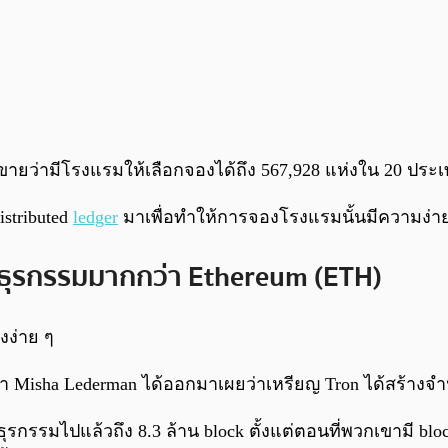
จุดขายว่ามีโรงแรมให้เลือกจองได้ถึง 567,928 แห่งใน 20 ประเ
stributed
ledger
มาเพื่อทำให้การจองโรงแรมนั้นมีความง่า
ธุรกรรมมากกว่า Ethereum (ETH)
งง่าย ๆ
นามว่า Misha Lederman ได้ออกมาเผยว่าเหรียญ Tron ได้สร้า
รมไปแล้วถึง 8.3 ล้าน block ตั้งแต่ตอนที่พวกเขามี block