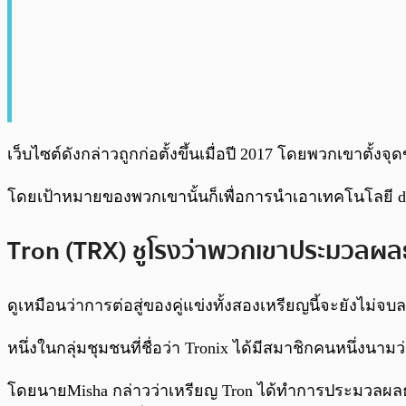
เว็บไซต์ดังกล่าวถูกก่อตั้งขึ้นเมื่อปี 2017 โดยพวกเขาตั้ง
โดยเป้าหมายของพวกเขานั้นก็เพื่อการนำเอาเทคโนโลยี di
Tron (TRX) ชูโรงว่าพวกเขาประมวลผล
ดูเหมือนว่าการต่อสู่ของคู่แข่งทั้งสองเหรียญนี้จะยังไม่จบล
หนึ่งในกลุ่มชุมชนที่ชื่อว่า Tronix ได้มีสมาชิกคนหนึ่ง
โดยนายMisha กล่าวว่าเหรียญ Tron ได้ทำการประมวลผลธุรกร