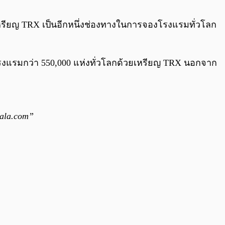
0:00
/
0:00
หรียญ TRX เป็นอีกหนึ่งช่องทางในการจองโรงแรมทั่วโลก
แรมกว่า 550,000 แห่งทั่วโลกด้วยเหรียญ​ TRX นอกจาก
vala.com”