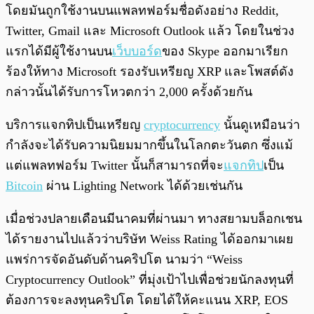
โดยมันถูกใช้งานบนแพลทฟอร์มชื่อดังอย่าง Reddit,
Twitter, Gmail และ Microsoft Outlook แล้ว โดยในช่วง
แรกได้มีผู้ใช้งานบน
เว็บบอร์ด
ของ Skype ออกมาเรียก
ร้องให้ทาง Microsoft รองรับเหรียญ XRP และโพสต์ดัง
กล่าวนั้นได้รับการโหวตกว่า 2,000 ครั้งด้วยกัน
บริการแจกทิปเป็นเหรียญ
cryptocurrency
นั้นดูเหมือนว่า
กำลังจะได้รับความนิยมมากขึ้นในโลกตะวันตก ซึ่งแม้
แต่แพลทฟอร์ม Twitter นั้นก็สามารถที่จะ
แจกทิป
เป็น
Bitcoin
ผ่าน Lighting Network ได้ด้วยเช่นกัน
เมื่อช่วงปลายเดือนมีนาคมที่ผ่านมา ทางสยามบล็อกเชน
ได้รายงานไปแล้วว่าบริษัท Weiss Rating ได้ออกมาเผย
แพร่การจัดอันดับด้านคริปโต นามว่า “Weiss
Cryptocurrency Outlook” ที่มุ่งเป้าไปเพื่อช่วยนักลงทุนที่
ต้องการจะลงทุนคริปโต โดยได้ให้คะแนน XRP, EOS