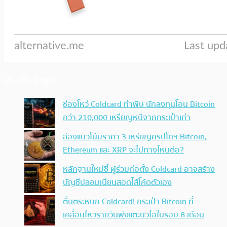
ประเด็นล่าสุด
ช่องโหว่ Coldcard ทำพิษ นักลงทุนโอน Bitcoin
กว่า 210,000 เหรียญหนีจากกระเป๋าเก่า
ส่องแนวโน้มราคา 3 เหรียญคริปโทฯ Bitcoin,
Ethereum และ XRP จะไปทางไหนต่อ?
หลักฐานใหม่ชี้ ผู้ร่วมก่อตั้ง Coldcard อาจสร้าง
บัญชีปลอมเนียนสอดไส้โค้ดตัวเอง
ตื่นตระหนก Coldcard! กระเป๋า Bitcoin ที่
เคลื่อนไหวรายวันพุ่งแตะนิวไฮในรอบ 8 เดือน