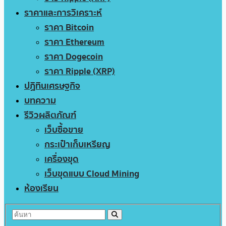
ราคาและการวิเคราะห์
ราคา Bitcoin
ราคา Ethereum
ราคา Dogecoin
ราคา Ripple (XRP)
ปฏิทินเศรษฐกิจ
บทความ
รีวิวผลิตภัณฑ์
เว็บซื้อขาย
กระเป๋าเก็บเหรียญ
เครื่องขุด
เว็บขุดแบบ Cloud Mining
ห้องเรียน