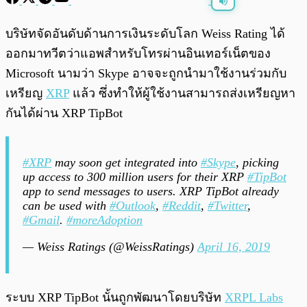
พร้อมเล่น
0:00
/
0:00
บริษัทจัดอันดับด้านการเงินระดับโลก Weiss Rating ได้
ออกมาทวีตว่าแอพสำหรับโทรผ่านอินเทอร์เน็ตของ
Microsoft นามว่า Skype อาจจะถูกนำมาใช้งานร่วมกับ
เหรียญ
XRP
แล้ว ซึ่งทำให้ผู้ใช้งานสามารถส่งเหรียญหา
กันได้ผ่าน XRP TipBot
#XRP
may soon get integrated into
#Skype
, picking
up access to 300 million users for their XRP
#TipBot
app to send messages to users. XRP TipBot already
can be used with
#Outlook
,
#Reddit
,
#Twitter
,
#Gmail
.
#moreAdoption
— Weiss Ratings (@WeissRatings)
April 16, 2019
ระบบ XRP TipBot นั้นถูกพัฒนาโดยบริษัท
XRPL Labs