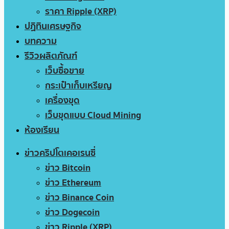
ราคา Ripple (XRP)
ปฏิทินเศรษฐกิจ
บทความ
รีวิวผลิตภัณฑ์
เว็บซื้อขาย
กระเป๋าเก็บเหรียญ
เครื่องขุด
เว็บขุดแบบ Cloud Mining
ห้องเรียน
ข่าวคริปโตเคอเรนซี่
ข่าว Bitcoin
ข่าว Ethereum
ข่าว Binance Coin
ข่าว Dogecoin
ข่าว Ripple (XRP)