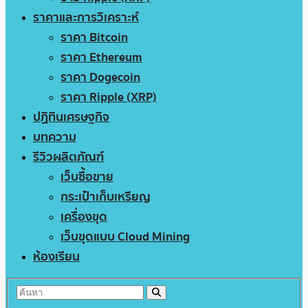
ราคาและการวิเคราะห์
ราคา Bitcoin
ราคา Ethereum
ราคา Dogecoin
ราคา Ripple (XRP)
ปฏิทินเศรษฐกิจ
บทความ
รีวิวผลิตภัณฑ์
เว็บซื้อขาย
กระเป๋าเก็บเหรียญ
เครื่องขุด
เว็บขุดแบบ Cloud Mining
ห้องเรียน