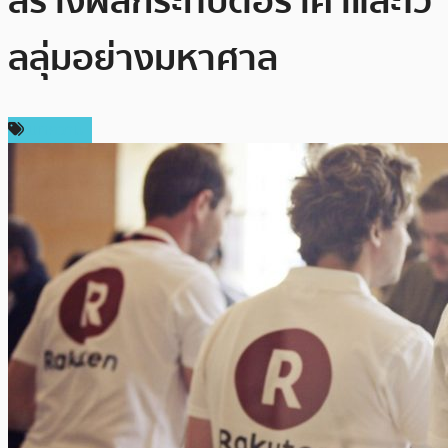
สร้างผลกระทบต่อราคาและโว
ลลุ่มอย่างมหาศาล
บทความ