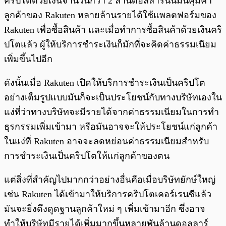
คริปโตด้วยเงินจำนวนกว่า 2 ล้านดอลลาร์นั้นมันคุ้มค่า
ลูกค้าของ Rakuten หลายล้านรายได้ใช้แพลตฟอร์มของ
Rakuten เพื่อซื้อสินค้า และเมื่อทำการซื้อสินค้าด้วยเงินคริ
ปโตแล้ว ผู้ให้บริการชำระเงินก็มักที่จะคิดค่าธรรมเนียม
เพิ่มขึ้นไปอีก
ดังนั้นเมื่อ Rakuten เปิดให้บริการชำระเงินเป็นคริปโต
อย่างเต็มรูปแบบมันก็จะเป็นประโยชน์กับทางบริษัทเองใน
แง่ที่ว่าทางบริษัทจะมีรายได้จากค่าธรรมเนียมในการทำ
ธุรกรรมเพิ่มเข้ามา หรือมันอาจจะให้ประโยชน์แก่ลูกค้า
ในแง่ที่ Rakuten อาจจะลดหย่อนค่าธรรมเนียมสำหรับ
การชำระเงินเป็นคริปโตให้แก่ลูกค้าของตน
แต่สิ่งที่สำคัญไปมากกว่าอย่างอื่นคือเมื่อบริษัทยักษ์ใหญ่
เช่น Rakuten ได้เข้ามาให้บริการคริปโตเคอร์เรนซีแล้ว
มันจะยิ่งดึงดูดฐานลูกค้าใหม่ ๆ เพิ่มเข้ามาอีก ซึ่งอาจ
ทำให้บริษัทมีรายได้เพิ่มมากขึ้นหลายพันล้านดอลลาร์