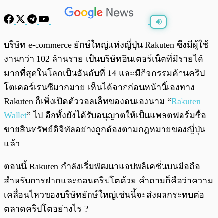
พร้อมเล่น
0:00
/
0:00
บริษัท e-commerce ยักษ์ใหญ่แห่งญี่ปุ่น Rakuten ซึ่งมีผู้ใช้
งานกว่า 102 ล้านราย เป็นบริษัทอินเตอร์เน็ตที่มีรายได้
มากที่สุดในโลกเป็นอันดับที่ 14 และมีกิจกรรมด้านคริป
โตเคอร์เรนซีมากมาย เห็นได้จากก่อนหน้านี้เองทาง
Rakuten ก็เพิ่งเปิดตัววอลเล็ทของตนเองนาม “
Rakuten
Wallet
” ไป อีกทั้งยังได้รับอนุญาตให้เป็นแพลตฟอร์มซื้อ
ขายสินทรัพย์ดิจิทัลอย่างถูกต้องตามกฎหมายของญี่ปุ่น
แล้ว
ตอนนี้ Rakuten กำลังเริ่มพัฒนาแอปพลิเคชั่นบนมือถือ
สำหรับการฝากและถอนคริปโตด้วย คำถามก็คือว่าความ
เคลื่อนไหวของบริษัทยักษ์ใหญ่เช่นนี้จะส่งผลกระทบต่อ
ตลาดคริปโตอย่างไร ?