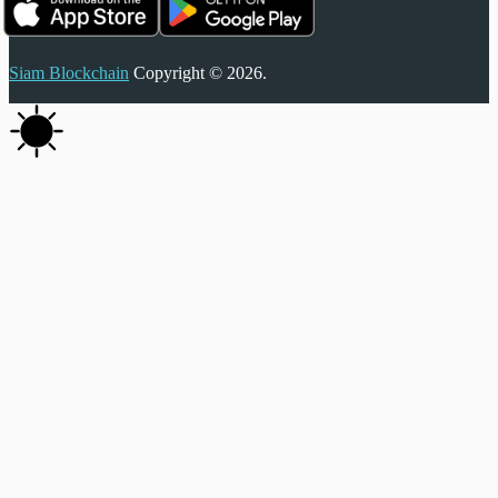
Siam Blockchain
Copyright © 2026.