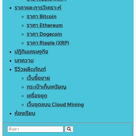
ราคาและการวิเคราะห์
ราคา Bitcoin
ราคา Ethereum
ราคา Dogecoin
ราคา Ripple (XRP)
ปฏิทินเศรษฐกิจ
บทความ
รีวิวผลิตภัณฑ์
เว็บซื้อขาย
กระเป๋าเก็บเหรียญ
เครื่องขุด
เว็บขุดแบบ Cloud Mining
ห้องเรียน